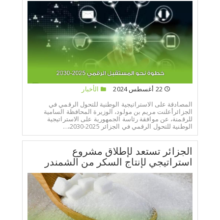
22 أغسطس 2024
الأخبار
المصادقة على الاستراتيجية الوطنية للتحول الرقمي في
الجزائرأعلنت مريم بن مولود، الوزيرة المحافظة السامية
للرقمنة، عن موافقة رئاسة الجمهورية على الاستراتيجية
الوطنية للتحول الرقمي في الجزائر 2025-2030،...
الجزائر تستعد لإطلاق مشروع
استراتيجي لإنتاج السكر من الشمندر