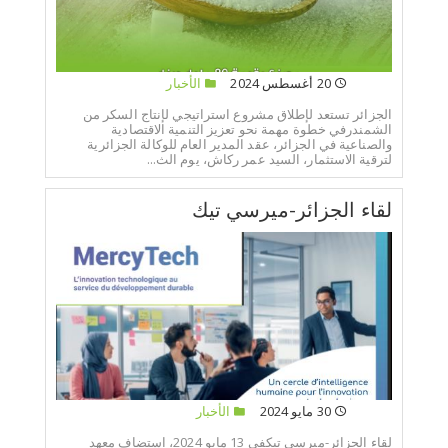
20 أغسطس 2024
الأخبار
الجزائر تستعد لإطلاق مشروع استراتيجي لإنتاج السكر من
الشمندرفي خطوة مهمة نحو تعزيز التنمية الاقتصادية
والصناعية في الجزائر، عقد المدير العام للوكالة الجزائرية
لترقية الاستثمار، السيد عمر ركاش، يوم الث...
لقاء الجزائر-ميرسي تيك
30 مايو 2024
الأخبار
لقاء الجزائر-ميرسي تيكفي 13 مايو 2024، استضاف معهد