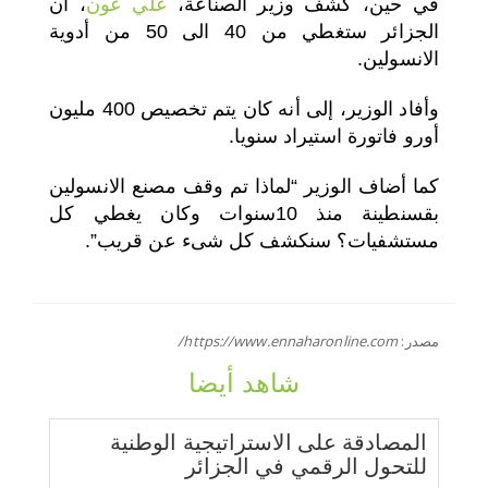
في حين، كشف وزير الصناعة،
علي عون
، أن
الجزائر ستغطي من 40 الى 50 من أدوية
الانسولين.
وأفاد الوزير، إلى أنه كان يتم تخصيص 400 مليون
أورو فاتورة استيراد سنويا.
كما أضاف الوزير “لماذا تم وقف مصنع الانسولين
بقسنطينة منذ 10سنوات وكان يغطي كل
مستشفيات؟ سنكشف كل شىء عن قريب”.
مصدر:
https://www.ennaharonline.com/
شاهد أيضا
المصادقة على الاستراتيجية الوطنية
للتحول الرقمي في الجزائر