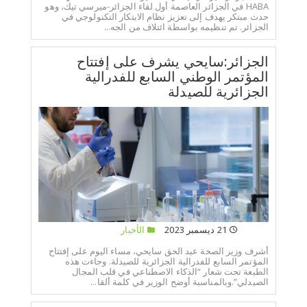
HABA في الجزائر العاصمة أول لقاء الجزائر-ميرسي تيك، وهو
حدث مبتكر يهدف إلى تعزيز نظام الابتكار التكنولوجي في
الجزائر. تم تنظيمه بواسطة ائتلاف من الجه...
الجزائر:سايحي يشرف على إفتتاح
المؤتمر الوطني السابع للفدرالية
الجزائرية للصيدلة
21 ديسمبر 2023
الأخبار
أشرف وزير الصحة عبد الحق سايحي، مساء اليوم على إفتتاح
المؤتمر السابع للفدرالية الجزائرية للصيدلة. وجاءت هذه
الطبعة تحت شعار “الذكاء الاصطناعي في قلب المجال
الصيدلي”.وبالمناسبة أوضح الوزير في كلمة ألقا...