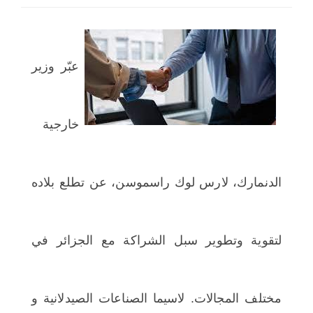
اختر بلدا/بلدان
عبّر وزير
خارجية
الدنمارك، لارس لوك راسموسن، عن تطلع بلاده
لتقوية وتطوير سبل الشراكة مع الجزائر في
مختلف المجالات. لاسيما الصناعات الصيدلانية و