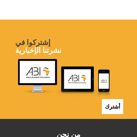
إشتركوا في
نشرتنا الإخبارية
أشترك
من نحن