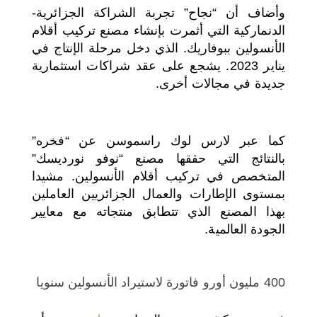
وأضاف أن “نجاح” تجربة الشراكة الجزائرية-
الدنماركية التي أثمرت بإنشاء مصنع تركيب أقلام
الأنسولين ببوفاريك. الذي دخل مرحلة الإنتاج في
يناير 2023. يشجع على عقد شراكات استثمارية
جديدة في مجالات أخرى.
كما عبر لارس لوك راسموسن عن “فخره”
بالنتائج التي حققها مصنع “نوفو نورديسك”
المتخصص في تركيب أقلام الأنسولين. مشيدا
بمستوى الإطارات والعمال الجزائريين العاملين
بهذا المصنع الذي تتطابق منتجاته مع معايير
الجودة العالمية.
400 مليون أورو فاتورة لاستيراد الأنسولين سنويا