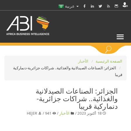
عربية
كلمات مفتاحية
الصفحة الرئيسية
الأخبار
الجزائر: الصناعات الصيدلانية والغذائية.. شراكات جزائرية-دنماركية
قريبا
اختر قطاع / القطاعات
الجزائر: الصناعات الصيدلانية
حدد ملفا
والغذائية.. شراكات جزائرية-
دنماركية قريبا
حدد الفرع
18 أكتوبر 2023 /
الأخبار
/
941 /
HEJER
حدد الفئة