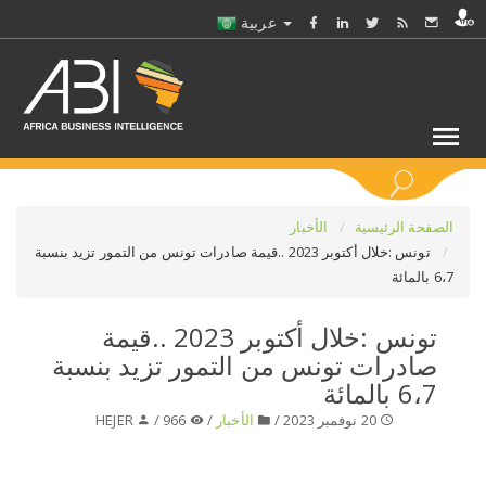
عربية
كلمات مفتاحية
الصفحة الرئيسية
الأخبار
تونس :خلال أكتوبر 2023 ..قيمة صادرات تونس من التمور تزيد بنسبة
6،7 بالمائة
اختر قطاع / القطاعات
تونس :خلال أكتوبر 2023 ..قيمة
حدد ملفا
صادرات تونس من التمور تزيد بنسبة
6،7 بالمائة
حدد الفرع
20 نوفمبر 2023 /
الأخبار
/
966 /
HEJER
حدد الفئة