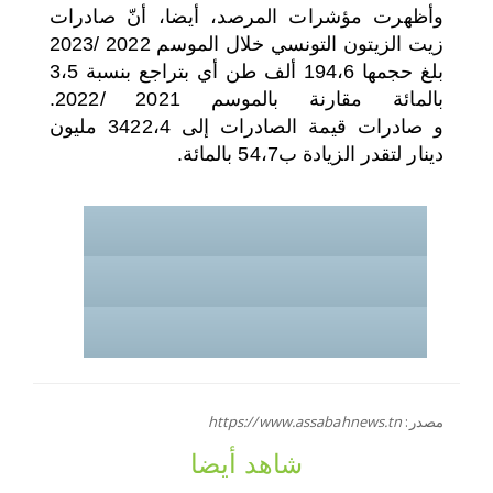
وأظهرت مؤشرات المرصد، أيضا، أنّ صادرات
زيت الزيتون التونسي خلال الموسم 2022 /2023
بلغ حجمها 194،6 ألف طن أي بتراجع بنسبة 3،5
بالمائة مقارنة بالموسم 2021 /2022.
و
صادرات
قيمة الصادرات إلى 3422،4 مليون
دينار لتقدر الزيادة ب54،7 بالمائة.
مصدر:
https://www.assabahnews.tn
شاهد أيضا