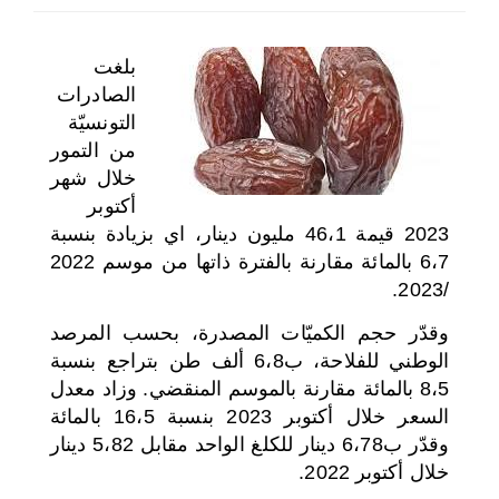
اختر بلدا/بلدان
بلغت
الصادرات
التونسيّة
من التمور
خلال شهر
أكتوبر
2023 قيمة 46،1 مليون دينار، اي بزيادة بنسبة
6،7 بالمائة مقارنة بالفترة ذاتها من موسم 2022
/2023.
وقدّر حجم الكميّات المصدرة، بحسب المرصد
الوطني للفلاحة، ب6،8 ألف طن بتراجع بنسبة
8،5 بالمائة مقارنة بالموسم المنقضي. وزاد معدل
السعر خلال أكتوبر 2023 بنسبة 16،5 بالمائة
وقدّر ب6،78 دينار للكلغ الواحد مقابل 5،82 دينار
خلال أكتوبر 2022.