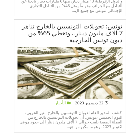
والدول الإفريقية 13 مليار دينار، منها 6 مليارات دينار ناتجة عن
التبادل مع الجزائر، وهو ما يمثل 46% من التبادل التجاري
الإجمالي لتونس مع جميع ال...
تونس: تحويلات التونسيين بالخارج تناهز
7 الاف مليون دينار.. وتغطي 65% من
ديون تونس الخارجية
22 ديسمبر 2023
الأخبار
كشف المدير العام لديوان التونسيين بالخارج منير الخربي،
اليوم الخميس بتونس، أن تحويلات التونسيين بالخارج من
العملة الصعبة بلغت حوالي 7 الاف مليون دينار الى حدود موفى
اكتوبر 2023، وهو ما مكن من تغ...