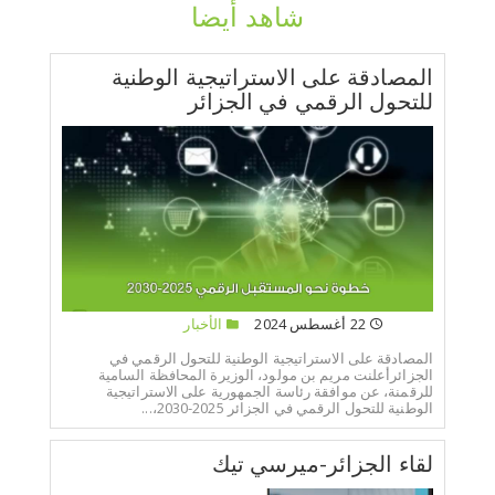
شاهد أيضا
المصادقة على الاستراتيجية الوطنية
للتحول الرقمي في الجزائر
22 أغسطس 2024
الأخبار
المصادقة على الاستراتيجية الوطنية للتحول الرقمي في
الجزائرأعلنت مريم بن مولود، الوزيرة المحافظة السامية
للرقمنة، عن موافقة رئاسة الجمهورية على الاستراتيجية
الوطنية للتحول الرقمي في الجزائر 2025-2030،...
لقاء الجزائر-ميرسي تيك