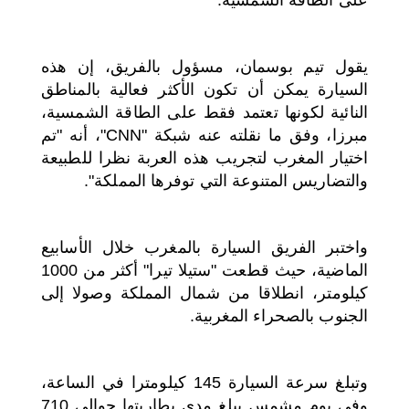
يقول تيم بوسمان، مسؤول بالفريق، إن هذه
السيارة يمكن أن تكون الأكثر فعالية بالمناطق
النائية لكونها تعتمد فقط على الطاقة الشمسية،
مبرزا، وفق ما نقلته عنه شبكة "CNN"، أنه "تم
اختيار المغرب لتجريب هذه العربة نظرا للطبيعة
والتضاريس المتنوعة التي توفرها المملكة".
واختبر الفريق السيارة بالمغرب خلال الأسابيع
الماضية، حيث قطعت "ستيلا تيرا" أكثر من 1000
كيلومتر، انطلاقا من شمال المملكة وصولا إلى
الجنوب بالصحراء المغربية.
وتبلغ سرعة السيارة 145 كيلومترا في الساعة،
وفي يوم مشمس يبلغ مدى بطاريتها حوالي 710