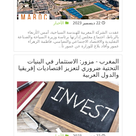
22 ديسمبر 2023
الأخبار
عقدت الشركة المغربية للهندسة السياحية، أمس الأربعاء
بالرباط، اجتماع مجلس إدارتها برئاسة وزيرة السياحة والصناعة
التقليدية والاقتصاد الاجتماعي والتضامني، فاطمة الزهراء
عمور.وأفاد بلاغ للوزارة عن عمور تأ...
المغرب - مزور: الاستثمار في البنيات
التحتية ضروري لتعزيز اقتصاديات إفريقيا
والدول العربية
22 ديسمبر 2023
الأخبار