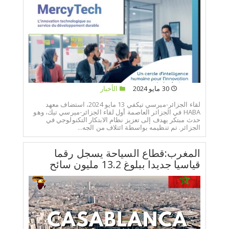
30 مايو 2024
الأخبار
لقاء الجزائر-ميرسي تيكفي 13 مايو 2024، استضاف معهد
HABA في الجزائر العاصمة أول لقاء الجزائر-ميرسي تيك، وهو
حدث مبتكر يهدف إلى تعزيز نظام الابتكار التكنولوجي في
الجزائر. تم تنظيمه بواسطة ائتلاف من الجه...
المغرب:قطاع السياحة يسجل رقما
قياسيا جديدا ببلوغ 13.2 مليون سائح