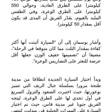
كيلومترا على الطرق العادية، وحوالي 550
كيلومترا على الطرق الوعرة، وفي الطقس
الملبد بالغيوم، يقدّر الفريق أن المدى قد يكون
أقل بمقدار 50 كيلومترا.
وأشار بوسمان إلى أن "السيارة أثبتت أنها أكثر
كفاءة بمقدار الثلث مما كان متوقعا في الرحلة"،
مضيفا أن "تصميمها خفيف الوزن جعلها أقل
عرضة للتعثر على التضاريس الوعرة".
وبدأ اختبار السيارة الجديدة انطلاقا من مدينة
طنجة مرورا بسلسلة جبال الريف التي تتميز
بوعورتها، حيث اختبرت الصعود والنزول السريع
في أول تحدي لها على الطرق الوعرة، ليتجه
الفريق جنوبا عبر مدينة فاس، حيث تم اختبار
السيارة على الممرات الجبلية في ميدلت، لتنتهي