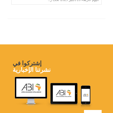
إشتركوا في
نشرتنا الإخبارية