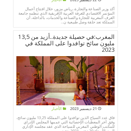
أكد وزير الصناعة والتجارة، رياض مزور، خلال افتتاح أعمال
المؤتمر الاقتصادي للغرفة العربية الإفريقية الذي تنظمه جامعة
الغرف المغربية للتجارة والصناعة والخدمات، بالداخلة، أن
المملكة تعد حلقة وصل طبيعية ن...
المغرب:في حصيلة جديدة..أزيد من 13,5
مليون سائح توافدوا على المملكة في
2023
21 ديسمبر 2023
الأخبار
فاق عدد السياح الذين توافدوا على المملكة 13,25 مليون سائح،
وفق آخر المعطيات الإحصائية التي عممها المجلس الإدراي
للمكتب الوطني المغربي للسياحة الذي عقد مجلسه الإداري
اليوم الأربعاء 20 دجنبر 2023، تحت ر...