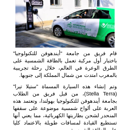
اختر بلدا/بلدان
قام فريق من جامعة "أيندهوفن للتكنولوجيا"
باختبار أول مركبة تعمل بالطاقة الشمسية على
الطرق الوعرة في العالم، خلال رحلة تجريبية
بالمغرب امتدت من شمال المملكة إلى جنوبها.
وتم إنشاء هذه السيارة المسماة "ستيلا تيرا"
(Stella Terra)، من قبل فريق من الطلاب
بجامعة أيندهوفن للتكنولوجيا بهولندا، وتعتمد هذه
العربة على ألواح شمسية موضوعة على سقفها
المنحدر لشحن بطاريتها الكهربائية، مما يعني أنها
تستطيع القيادة لمسافات طويلة بالاعتماد كليا
على الطاقة الشمسية.