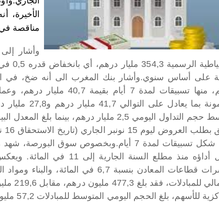
الجاري.
وأو
الأخيرة، أن
مناقصة في
ئة على أساس سنوي.
درهم، منها تسبيقات لمدة 7 أيا
ما يعادل على التوالي 41,7 مليار درهم و27,8 مليار درهم.
اول اليومي 2,5 مليار درهم، بينما بلغ المعدل البين ـ بنكي 3 في المائة في المتوسط.
كل تسبيقات لمدة 7 أيام.
ليصل أداؤه منذ مطلع السنة الج
ات المعادن بنسبة 6,7 في المائة، والبناء ومواد البناء بنسبة 1,8 في المائة.
دلات، فقد بلغ 477,3 مليون درهم، مقابل 219,6 مليون درهم خلال الأسبوع السابق.
ة للأسهم، بلغ الحجم اليومي المتوسط للمبادلات 57,2 مليون درهم بعد 39,8 مليون درهم.