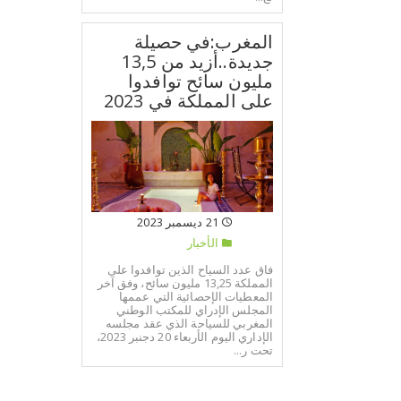
المغرب:في حصيلة
جديدة..أزيد من 13,5
مليون سائح توافدوا
على المملكة في 2023
21 ديسمبر 2023
الأخبار
فاق عدد السياح الذين توافدوا على
المملكة 13,25 مليون سائح، وفق آخر
المعطيات الإحصائية التي عممها
المجلس الإدراي للمكتب الوطني
المغربي للسياحة الذي عقد مجلسه
الإداري اليوم الأربعاء 20 دجنبر 2023،
تحت ر...