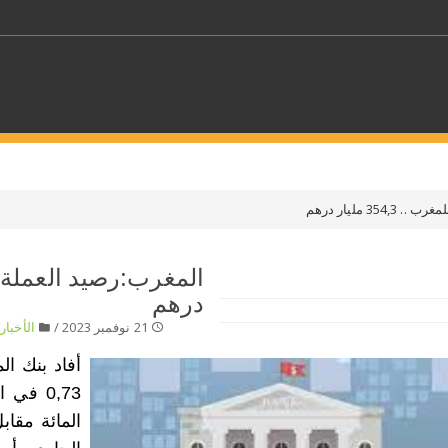
كلمات مفتاحية
3 مليار درهم
حدد ملفا
درهم
 بلدا/بلدان
حدد الفئة
21 نوفمبر 2023 /
الأخبار
/
أفاد بنك ا