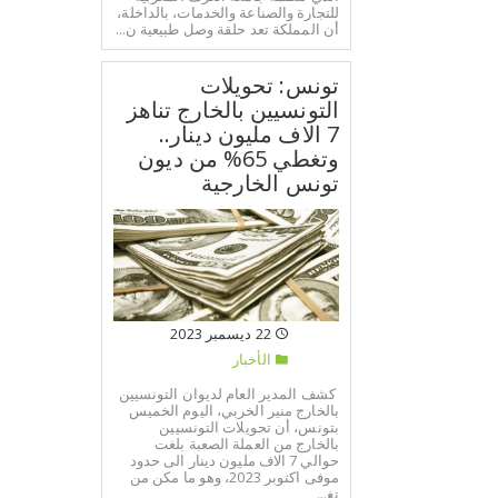
للتجارة والصناعة والخدمات، بالداخلة،
أن المملكة تعد حلقة وصل طبيعية ن...
تونس: تحويلات
التونسيين بالخارج تناهز
7 الاف مليون دينار..
وتغطي 65% من ديون
تونس الخارجية
22 ديسمبر 2023
الأخبار
كشف المدير العام لديوان التونسيين
بالخارج منير الخربي، اليوم الخميس
بتونس، أن تحويلات التونسيين
بالخارج من العملة الصعبة بلغت
حوالي 7 الاف مليون دينار الى حدود
موفى اكتوبر 2023، وهو ما مكن من
تغ...