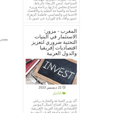
السياحية، أمس الأربعاء بالرباط،
اجتماع مجلس إدارتها برئاسة وزيرة
السياحة والصناعة التقليدية والاقتصاد
الاجتماعي والتضامني، فاطمة الزهراء
عمور.وأفاد بلاغ للوزارة عن عمور تأ...
المغرب - مزور:
الاستثمار في البنيات
مصدر:
التحتية ضروري لتعزيز
اقتصاديات إفريقيا
والدول العربية
22 ديسمبر 2023
الأخبار
أكد وزير الصناعة والتجارة، رياض
مزور، خلال افتتاح أعمال المؤتمر
الاقتصادي للغرفة العربية الإفريقية
الذي تنظمه جامعة الغرف المغربية