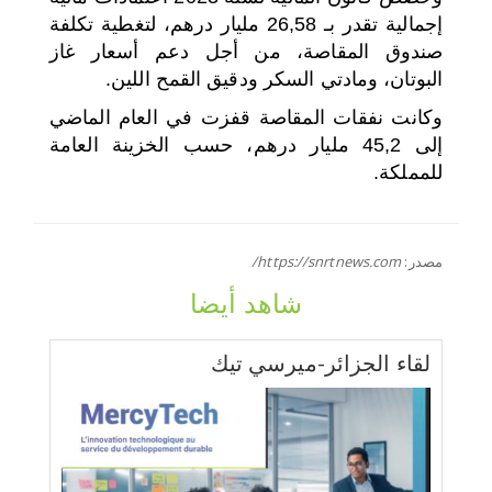
إجمالية تقدر بـ 26,58 مليار درهم، لتغطية تكلفة
صندوق المقاصة، من أجل دعم أسعار غاز
البوتان، ومادتي السكر ودقيق القمح اللين.
وكانت نفقات المقاصة قفزت في العام الماضي
إلى 45,2 مليار درهم، حسب الخزينة العامة
للمملكة.
مصدر:
https://snrtnews.com/
شاهد أيضا
لقاء الجزائر-ميرسي تيك