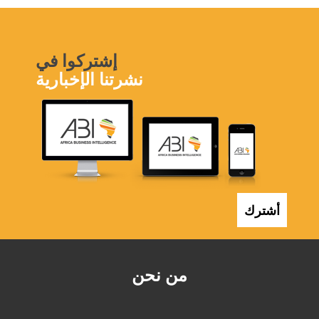
إشتركوا في
نشرتنا الإخبارية
أشترك
من نحن