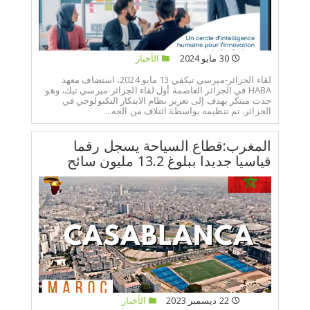
30 مايو 2024
الأخبار
لقاء الجزائر-ميرسي تيكفي 13 مايو 2024، استضاف معهد
HABA في الجزائر العاصمة أول لقاء الجزائر-ميرسي تيك، وهو
حدث مبتكر يهدف إلى تعزيز نظام الابتكار التكنولوجي في
الجزائر. تم تنظيمه بواسطة ائتلاف من الجه...
المغرب:قطاع السياحة يسجل رقما
قياسيا جديدا ببلوغ 13.2 مليون سائح
22 ديسمبر 2023
الأخبار