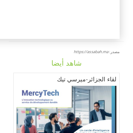
مصدر:
https://assabah.ma
شاهد أيضا
لقاء الجزائر-ميرسي تيك