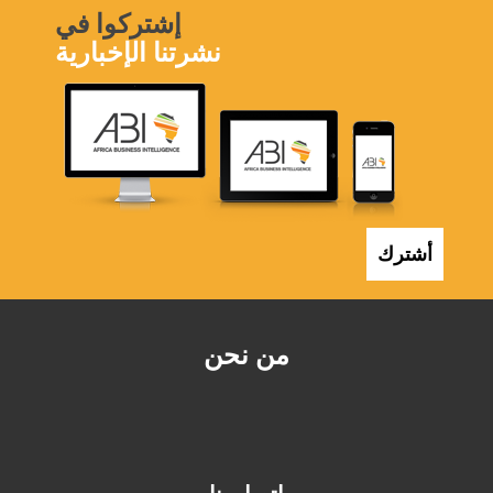
إشتركوا في
نشرتنا الإخبارية
أشترك
من نحن