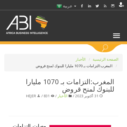
عربية
كلمات مفتاحية
الصفحة الرئيسية
الأخبار
المغرب:التزامات بـ 1070 مليارا للبنوك لمنح قروض
اختر قطاع / القطاعات
المغرب:التزامات بـ 1070 مليارا
للبنوك لمنح قروض
حدد ملفا
31 أكتوبر 2023 /
الأخبار
/
831 /
HEJER
حدد الفرع
حدد الفئة
وصلت التزامات