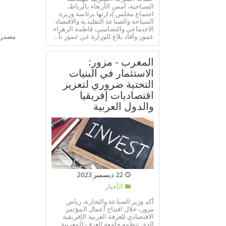
السياحية، أمس الأربعاء بالرباط،
اجتماع مجلس إدارتها برئاسة وزيرة
السياحة والصناعة التقليدية والاقتصاد
الاجتماعي والتضامني، فاطمة الزهراء
عمور.وأفاد بلاغ للوزارة عن عمور تأ...
مصدر:
المغرب - مزور:
الاستثمار في البنيات
التحتية ضروري لتعزيز
اقتصاديات إفريقيا
والدول العربية
22 ديسمبر 2023
الأخبار
أكد وزير الصناعة والتجارة، رياض
مزور، خلال افتتاح أعمال المؤتمر
الاقتصادي للغرفة العربية الإفريقية
الذي تنظمه جامعة الغرف المغربية