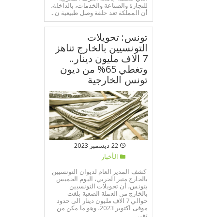
للتجارة والصناعة والخدمات، بالداخلة،
أن المملكة تعد حلقة وصل طبيعية ن...
تونس: تحويلات
التونسيين بالخارج تناهز
7 الاف مليون دينار..
وتغطي 65% من ديون
تونس الخارجية
22 ديسمبر 2023
الأخبار
كشف المدير العام لديوان التونسيين
بالخارج منير الخربي، اليوم الخميس
بتونس، أن تحويلات التونسيين
بالخارج من العملة الصعبة بلغت
حوالي 7 الاف مليون دينار الى حدود
موفى اكتوبر 2023، وهو ما مكن من
تغ...