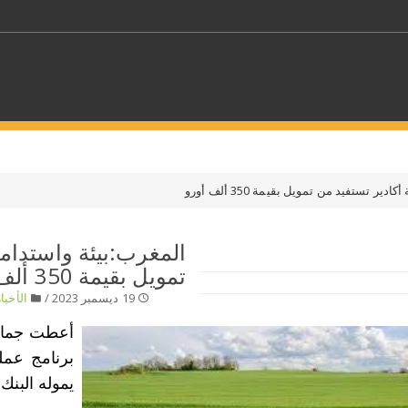
كلمات مفتاحية
ر تستفيد من تمويل بقيمة 350 ألف أورو
حدد ملفا
المغرب:بيئة واستدامة
تمويل بقيمة 350 ألف أورو
 بلدا/بلدان
حدد الفئة
19 ديسمبر 2023 /
الأخبار
أعطت جماعة 
برنامج عمل
يموله البنك 