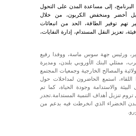
البرنامج، إلى مساعدة المدن على التحول
بل أخضر ومنخفض الكربون، من خلال
بير تهم توفير الطاقة، الحد من انبعاثات
فيئة،
تعزيز
النقل المستدام، إدارة النفايات،
ادير، ورئيس جهة سوس ماسة، ووفدا رفيع
غرب، ممثلي البنك الأوروبي بلندن، ومديرة
ولائية والمصالح الخارجية وجمعيات المجتمع
 اللقاء، استمع الحاضرون لمداخلات حول
لبيئة والاستدامة وجودة الحياة، كما تم
تجدر
لمدن الخضراء الذي انخرطت فيه بدعم من