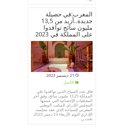
المغرب:في حصيلة
جديدة..أزيد من 13,5
مليون سائح توافدوا
على المملكة في 2023
21 ديسمبر 2023
الأخبار
فاق عدد السياح الذين توافدوا على
المملكة 13,25 مليون سائح، وفق آخر
المعطيات الإحصائية التي عممها
المجلس الإدراي للمكتب الوطني
المغربي للسياحة الذي عقد مجلسه
الإداري اليوم الأربعاء 20 دجنبر 2023،
تحت ر...