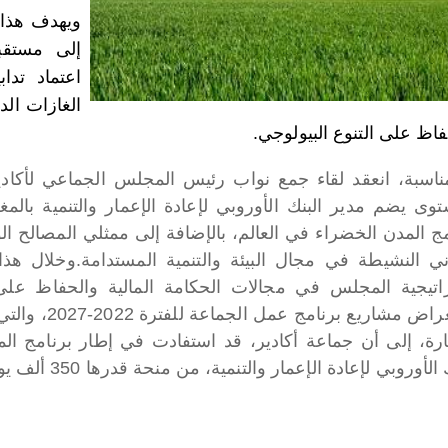
ويهدف هذا 
إلى مستق
اعتماد تدا
الغازات الد
فاظ على التنوع البيولوجي.
مناسبة، انعقد لقاء جمع نواب رئيس المجلس الجماعي لأك
توى يضم مدير البنك الأوروبي لإعادة الإعمار والتنمية بالم
مج المدن الخضراء في العالم، بالإضافة إلى ممثلي المصالح ال
ني النشيطة في مجال البيئة والتنمية المستدامة.
وخلال هذا
اتيجية المجلس في مجالات الحكامة المالية والحفاظ على ا
شاريع برنامج عمل الجماعة للفترة 2022-2027، والتي تروم تنزيل أهداف التنمية المستدامة.
ارة، إلى أن جماعة أكادير، قد استفادت في إطار برنامج ا
الأوروبي لإعادة الإعمار والتنمية، من منحة قدرها 350 ألف يورو.