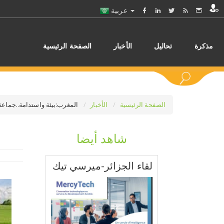
عربية
مذكرة
تحاليل
الأخبار
الصفحة الرئيسية
الصفحة الرئيسية
الأخبار
المغرب:بيئة واستدامة..جماعة أكادي
شاهد أيضا
اختر
لقاء الجزائر-ميرسي تيك