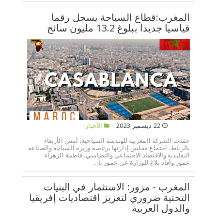
المغرب:قطاع السياحة يسجل رقما
قياسيا جديدا ببلوغ 13.2 مليون سائح
22 ديسمبر 2023
الأخبار
عقدت الشركة المغربية للهندسة السياحية، أمس الأربعاء
بالرباط، اجتماع مجلس إدارتها برئاسة وزيرة السياحة والصناعة
التقليدية والاقتصاد الاجتماعي والتضامني، فاطمة الزهراء
عمور.وأفاد بلاغ للوزارة عن عمور تأ...
المغرب - مزور: الاستثمار في البنيات
التحتية ضروري لتعزيز اقتصاديات إفريقيا
والدول العربية