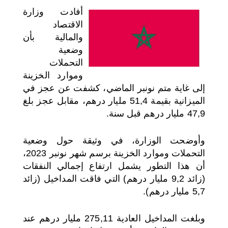
أفادت وزارة
اختر بلدا/بلدان
الاقتصاد
والمالية بأن
وضعية
التحملات
وموارد الخزينة
إلى غاية متم نونبر الماضي، كشفت عن عجز في
الميزانية بقيمة 51,4 مليار درهم، مقابل عجز بلغ
47,9 مليار درهم قبل سنة.
وأوضحت الوزارة، في وثيقة حول وضعية
التحملات وموارد الخزينة برسم شهر نونبر 2023،
أن هذا التطور يشمل ارتفاع إجمالي النفقات
(زائد 9,2 مليار درهم) التي فاقت المداخيل (زائد
5,7 مليار درهم).
وبلغت المداخيل العادية 275,11 مليار درهم عند