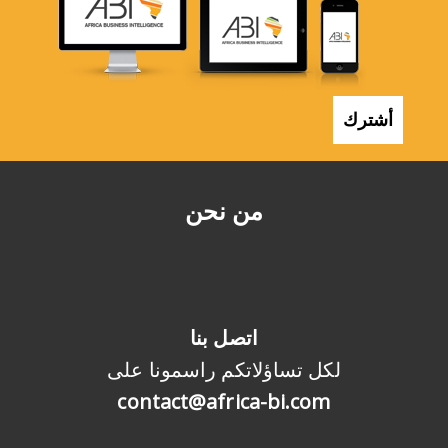
أشترك
من نحن
اتصل بنا
لكل تساؤلاتكم راسمونا على
contact@africa-bi.com