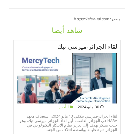
مصدر:
https://alaoual.com
شاهد أيضا
لقاء الجزائر-ميرسي تيك
30 مايو 2024
الأخبار
لقاء الجزائر-ميرسي تيكفي 13 مايو 2024، استضاف معهد
HABA في الجزائر العاصمة أول لقاء الجزائر-ميرسي تيك، وهو
حدث مبتكر يهدف إلى تعزيز نظام الابتكار التكنولوجي في
الجزائر. تم تنظيمه بواسطة ائتلاف من الجه...