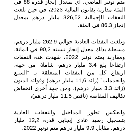
متم نونبر الماضي، أي بمعدل إنجاز قدره 88 في
المئة مقارنة بقانون المالية 2023، في حين بلغت
النفقات الإجمالية 326,52 مليار درهم بمعدل
إنجاز 86,3 في المئة.
وبلغت النفقات العادية حوالي 262,9 مليار درهم،
مسجلة بذلك معدل إنجاز نسبته 90,2 في المائة.
ومقارنة بمتم نونبر 2022، شهدت هذه النفقات
ارتفاعا بلغ 3,4 مليار درهم، شاملا، من جهة،
ارتفاع كل من النفقات المتعلقة بـ “السلع
والخدمات” (زائد 11,6 مليار درهم) وفوائد الديون
(زائد 3,3 مليار درهم)، ومن جهة أخرى انخفاض
تكاليف المقاصة (ناقص 11,5 مليار درهم)،
وانعكس تطور المداخيل والنفقات العادية
بتسجيل رصيد عادي إيجابي قدره 12,2 مليار
درهم، مقابل 9,9 مليار درهم متم نونبر 2022.