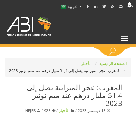
عربية
كلمات مفتاحية
الصفحة الرئيسية
الأخبار
المغرب: عجز الميزانية يصل إلى 51,4 مليار درهم عند متم نونبر 2023
اختر قطاع / القطاعات
المغرب: عجز الميزانية يصل إلى
51,4 مليار درهم عند متم نونبر
حدد ملفا
2023
18 ديسمبر 2023 /
الأخبار
/
928 /
HEJER
حدد الفرع
حدد الفئة