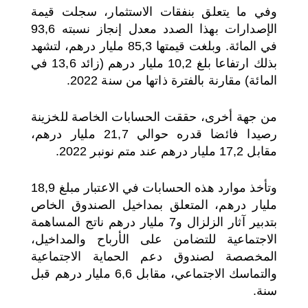
وفي ما يتعلق بنفقات الاستثمار، سجلت قيمة
الإصدارات بهذا الصدد معدل إنجاز نسبته 93,6
في المائة. وبلغت قيمتها 85,3 مليار درهم، لتشهد
بذلك ارتفاعا بلغ 10,2 مليار درهم (زائد 13,6 في
المائة) مقارنة بالفترة ذاتها من سنة 2022.
من جهة أخرى، حققت الحسابات الخاصة للخزينة
رصيدا فائضا قدره حوالي 21,7 مليار درهم،
مقابل 17,2 مليار درهم عند متم نونبر 2022.
وتأخذ موارد هذه الحسابات في الاعتبار مبلغ 18,9
مليار درهم، المتعلق بمداخيل الصندوق الخاص
بتدبير آثار الزلزال و7 مليار درهم ناتج المساهمة
الاجتماعية للتضامن على الأرباح والمداخيل،
المخصصة لصندوق دعم الحماية الاجتماعية
والتماسك الاجتماعي، مقابل 6,6 مليار درهم قبل
سنة.