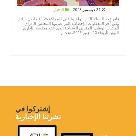
21 ديسمبر 2023
الأخبار
فاق عدد السياح الذين توافدوا على المملكة 13,25 مليون سائح،
وفق آخر المعطيات الإحصائية التي عممها المجلس الإدراي
للمكتب الوطني المغربي للسياحة الذي عقد مجلسه الإداري
اليوم الأربعاء 20 دجنبر 2023، تحت ر...
إشتركوا في
نشرتنا الإخبارية