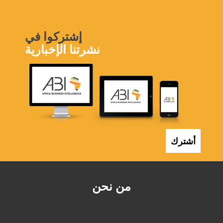
إشتركوا في
نشرتنا الإخبارية
أشترك
من نحن