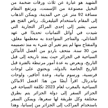
الشهيد هو عبارة عن ثلاث ورقات ضخمة من
النخيل مصنوعة من الإسمنت، ويرتفع المقام
مسافة 92 متر عن حي المدينة، ويمكن الذهاب
إلى المقام باستخدام التيليفريك. رياض الفتح هو
مبنى يشير إلى إحدى المراكز التجارية التي
شيدت في أوائل الثمانيات تحديدًا في عهد
الشاذلي، والمتاجر المتواجدة به معظمها مغلق،
والمفتاح منها لم يتم تغير أي شيء به منذ تصميمه
من 30 سنة. متحف باردو من أفضل الأماكن
السياحية في الجزائر حيث يمتد تاريخه إلى قبل
التاريخ، ويعرض به عدة أمور مرتبطة بالفترة قبل
التاريخ الخاصة بالدولة، ويحتوي على لوحات
فرنسية، ورسوم بيانية، وعدة أحافير، ولوحات
نياندرتال. اقرأ أيضًا من هنا: افضل الاماكن
السياحية بالمغرب لعام 2023 تكلفة السياحة في
الجزائر السفر إلى دولة الجزائر يتم بطرق
مختلفة وكل طريقة لها سعرها، ويمكن السفر
باستخدام المراكب إلى الجزائر من إسبانيا، وهذا