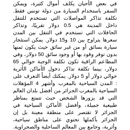
في بعض الأحيان يكلف أموال كثيرة، ويمكن
السفر باستخدام السيارة من دولة تونس فقط.
تكلفة تذاكر المواصلات التي تستخدم للتنقل
داخل المدينة هي 0.5 دولار تقريبًا، وتذاكر
الحافلات التي تستخدم في التنقل بين المدن
سعرها يتراوح بين 10 و15 دولار. يمكن استئجار
سيارة بسائق أو من غير سائق حيث يكون ثمنها
بدون توفر وقود بها أو وجود سائق 50 دولار، وفي
المطاعم الراقية تكون تكلفة الوجبة حوالي 65
دولار، بينما تكلفة تذاكر دخول الأماكن الأثرية
حوالي دولار أو 5 دولار. يمكنك أيضاً التعرف على
: المدن السياحية بالمغرب وأشهر 4 المؤهلات
السياحية بالمغرب الجزائر من أفضل بلدان العالم
التي قد يزورها الشخص حيث تتمتع بمناظر
طبيعية جميلة، وأفضل الأماكن السياحية في
الجزائر لا تقتصر على منطقة معينة بل إن
الجزائر بأكملها تحتوي على مناطق سياحية،
وأثرية، وجامع بين المعالم الساحلية والصحراوية.