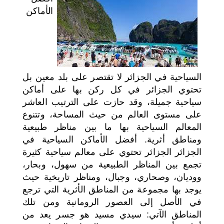
الأماكن
اختر بلدا/بلدان
السياحية في الجزائر لا تقتصر على بلد معين بل
تحتوي الجزائر في كل ركن بها على أماكن
سياحية جميلة، وقد حازت على الترتيب العاشر
على مستوى العالم من حيث المساحة، وتتنوع
المعالم السياحية بها ما بين مناظر طبيعية
ومناطق أثرية. أفضل الأماكن السياحية في
الجزائر الجزائر تحتوي على معالم سياحية كثيرة
تجمع بين المناظر الطبيعية من سهول، وبحار،
ووديان، وصحاري، وجبال، ومناظر تاريخية حيث
يوجد بها مجموعة من المناطق الأثرية التي ترجع
في الأصل إلى العصور الرومانية ومن تلك
المناطق الآتي: سيدي مسيد هو جسر يعد من