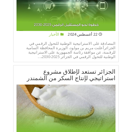
22 أغسطس 2024
الأخبار
المصادقة على الاستراتيجية الوطنية للتحول الرقمي في
الجزائرأعلنت مريم بن مولود، الوزيرة المحافظة السامية
للرقمنة، عن موافقة رئاسة الجمهورية على الاستراتيجية
الوطنية للتحول الرقمي في الجزائر 2025-2030،...
الجزائر تستعد لإطلاق مشروع
استراتيجي لإنتاج السكر من الشمندر