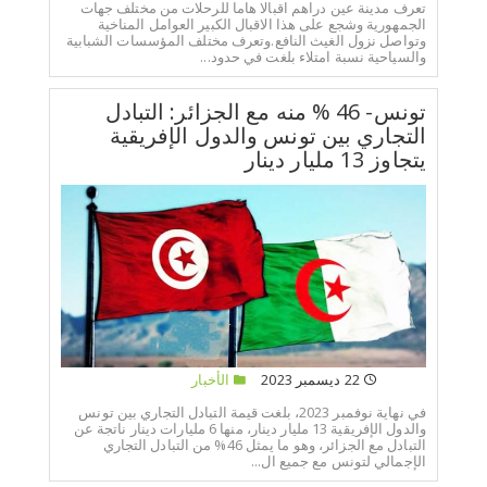
تعرف مدينة عين دراهم اقبالا هاما للرحلات من مختلف جهات
الجمهورية وشجع على هذا الاقبال الكبير العوامل المناخية
وتواصل نزول الغيث النافع.وتعرف مختلف المؤسسات الشبابية
والسياحية نسبة امتلاء بلغت في حدود...
تونس- 46 % منه مع الجزائر: التبادل
التجاري بين تونس والدول الإفريقية
يتجاوز 13 مليار دينار
22 ديسمبر 2023
الأخبار
في نهاية نوفمبر 2023، بلغت قيمة التبادل التجاري بين تونس
والدول الإفريقية 13 مليار دينار، منها 6 مليارات دينار ناتجة عن
التبادل مع الجزائر، وهو ما يمثل 46% من التبادل التجاري
الإجمالي لتونس مع جميع ال...