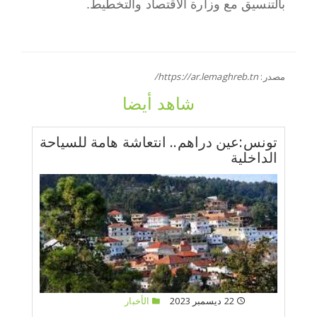
بالتنسيق مع وزارة الاقتصاد والتخطيط.
مصدر:
https://ar.lemaghreb.tn/
شاهد أيضا
تونس:عين دراهم.. انتعاشة هامة للسياحة
الداخلية
22 ديسمبر 2023
الأخبار