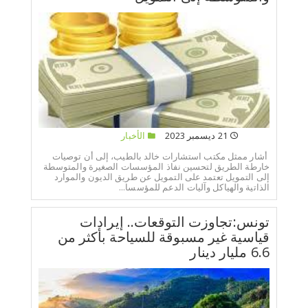
21 ديسمبر 2023
الأخبار
أشار ممثل مكتب استشارات خالد بالطيب، إلى أن توصيات
خارطة الطريق لتحسين نفاذ المؤسسات الصغيرة والمتوسطة
إلى التمويل تعتمد على التمويل عن طريق الديون والموارد
الذاتية والهياكل وآليات الدعم للمؤسسا...
تونس:تجاوزت التوقعات.. إيرادات
قياسية غير مسبوقة للسياحة بأكثر من
6.6 مليار دينار