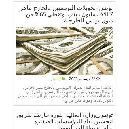
تونس: تحويلات التونسيين بالخارج تناهز
7 الاف مليون دينار.. وتغطي 65% من
ديون تونس الخارجية
22 ديسمبر 2023
الأخبار
كشف المدير العام لديوان التونسيين بالخارج منير الخربي،
اليوم الخميس بتونس، أن تحويلات التونسيين بالخارج من
العملة الصعبة بلغت حوالي 7 الاف مليون دينار الى حدود موفى
اكتوبر 2023، وهو ما مكن من تغ...
تونس_وزارة المالية: بلورة خارطة طريق
لتحسين نفاذ المؤسسات الصغيرة
والمتوسطة إلى التمويل