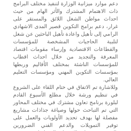
دعم موارد ميزانية الوزارة لتنفيذ مختلف البرامج
ذات الاهتمام المشترك والأثر الهام من حيث
احداث مواطن الشغل اللائق والمستقر على
غرار، دعم برامج التكوين قصير المدى الاشهادي
الرامي إلى تأهيل واعادة تأهيل الباحثين عن شغل
لتلبية الحاجيات المشخصة للمؤسسات
والقطاعات الاقتصادية وإرساء مقومات اقتصاد
المعرفة والتجديد من خلال احداث اقطاب
للمؤسسات الناشئة بمختلف الأقاليم وربطها
بمؤسسات التكوين المهني ومؤسسات التعليم
العالي.
وللاشارة تم الاتفاق في ختام اللقاء على الشروع
في تنظيم ورشة خلال مطلع الأسبوع القادم
لبلورة برنامج تعاون مشترك في مختلف المحاور
التي تم التباحث حولها وصياغة جذاذات مشاريع
مفصلة لها بهدف تحديد الأولويات والعمل على
توفير التمويلات والدعم الفني الضرورين