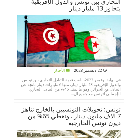
التجاري بين تونس والدول الإفريقية
يتجاوز 13 مليار دينار
22 ديسمبر 2023
الأخبار
في نهاية نوفمبر 2023، بلغت قيمة التبادل التجاري بين تونس
والدول الإفريقية 13 مليار دينار، منها 6 مليارات دينار ناتجة عن
التبادل مع الجزائر، وهو ما يمثل 46% من التبادل التجاري
الإجمالي لتونس مع جميع ال...
تونس: تحويلات التونسيين بالخارج تناهز
7 الاف مليون دينار.. وتغطي 65% من
ديون تونس الخارجية