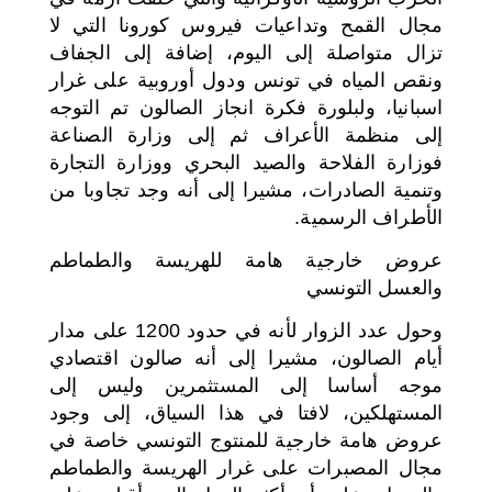
مجال القمح وتداعيات فيروس كورونا التي لا
تزال متواصلة إلى اليوم، إضافة إلى الجفاف
ونقص المياه في تونس ودول أوروبية على غرار
اسبانيا، ولبلورة فكرة انجاز الصالون تم التوجه
إلى منظمة الأعراف ثم إلى وزارة الصناعة
فوزارة الفلاحة والصيد البحري ووزارة التجارة
وتنمية الصادرات، مشيرا إلى أنه وجد تجاوبا من
الأطراف الرسمية.
عروض خارجية هامة للهريسة والطماطم
والعسل التونسي
وحول عدد الزوار لأنه في حدود 1200 على مدار
أيام الصالون، مشيرا إلى أنه صالون اقتصادي
موجه أساسا إلى المستثمرين وليس إلى
المستهلكين، لافتا في هذا السياق، إلى وجود
عروض هامة خارجية للمنتوج التونسي خاصة في
مجال المصبرات على غرار الهريسة والطماطم