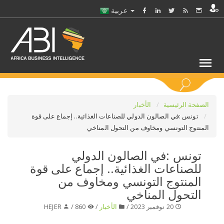
عربية
كلمات مفتاحية
الصفحة الرئيسية
الأخبار
تونس :في الصالون الدولي للصناعات الغذائية.. إجماع على قوة
المنتوج التونسي ومخاوف من التحول المناخي
اختر قطاع / القطاعات
تونس :في الصالون الدولي
حدد ملفا
للصناعات الغذائية.. إجماع على قوة
المنتوج التونسي ومخاوف من
حدد الفرع
التحول المناخي
20 نوفمبر 2023 /
الأخبار
/
860 /
HEJER
حدد الفئة