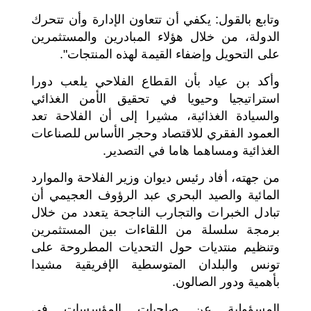
وتابع بالقول: يكفي أن تتعاون الإدارة وأن تتحرك
الدولة، من خلال هؤلاء المبادرين والمستثمرين
على التحويل وإضفاء القيمة لهذه المنتجات".
وأكد بن عياد بأن القطاع الفلاحي يلعب دورا
استراتيجيا وحيويا في تحقيق الأمن الغذائي
والسيادة الغذائية، مشيرا إلى أن الفلاحة تعد
العمود الفقري للاقتصاد وحجر الأساس للصناعات
الغذائية ومساهما هاما في التصدير.
من جهته، أفاد رئيس ديوان وزير الفلاحة والموارد
المائية والصيد البحري عبد الرؤوف العجيمي أن
تبادل الخبرات والتجارب الناجحة يتعدد من خلال
برمجة سلسلة من اللقاءات بين المستثمرين
وتنظيم منتديات حول التحديات المطروحة على
تونس والبلدان المتوسطية الإفريقية مشيدا
بأهمية ودور الصالون.
المسؤولية عن صاحبات المؤسسات في