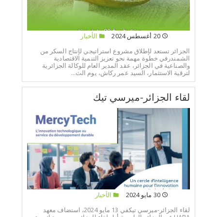
20 أغسطس 2024
الأخبار
الجزائر تستعد لإطلاق مشروع استراتيجي لإنتاج السكر من
الشمندرفي خطوة مهمة نحو تعزيز التنمية الاقتصادية
والصناعية في الجزائر، عقد المدير العام للوكالة الجزائرية
لترقية الاستثمار، السيد عمر ركاش، يوم الث...
لقاء الجزائر-ميرسي تيك
30 مايو 2024
الأخبار
لقاء الجزائر-ميرسي تيكفي 13 مايو 2024، استضاف معهد
HABA في الجزائر العاصمة أول لقاء الجزائر-ميرسي تيك، وهو