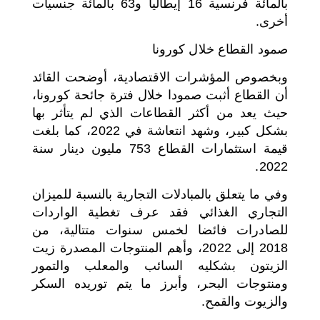
بالمائة فرنسية 16 إيطاليا و63 بالمائة جنسيات
أخرى.
صمود القطاع خلال كورونا
وبخصوص المؤشرات الاقتصادية، أوضحت القائد
أن القطاع أثبت صمودا خلال فترة جائحة كورونا،
حيث يعد من أكثر القطاعات الذي لم يتأثر بها
بشكل كبير، وشهد انتعاشة في 2022، كما بلغت
قيمة استثمارات القطاع 753 مليون دينار سنة
2022.
وفي ما يتعلق بالمبادلات التجارية بالنسبة للميزان
التجاري الغذائي فقد عرف تغطية الواردات
للصادرات فائضا لخمس سنوات متتالية، من
2018 إلى 2022، وأهم المنتوجات المصدرة زيت
الزيتون بشكليه السائب والمعلب والتمور
ومنتوجات البحر، وأبرز ما يتم توريده السكر
والزيوت والقمح.