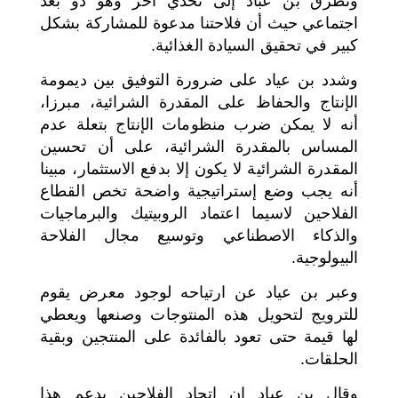
وتطرق بن عباد إلى تحدي آخر وهو ذو بعد
اجتماعي حيث أن فلاحتنا مدعوة للمشاركة بشكل
كبير في تحقيق السيادة الغذائية.
وشدد بن عياد على ضرورة التوفيق بين ديمومة
الإنتاج والحفاظ على المقدرة الشرائية، مبرزا،
أنه لا يمكن ضرب منظومات الإنتاج بتعلة عدم
المساس بالمقدرة الشرائية، على أن تحسين
المقدرة الشرائية لا يكون إلا بدفع الاستثمار، مبينا
أنه يجب وضع إستراتيجية واضحة تخص القطاع
الفلاحين لاسيما اعتماد الروبيتيك والبرماجيات
والذكاء الاصطناعي وتوسيع مجال الفلاحة
البيولوجية.
وعبر بن عياد عن ارتياحه لوجود معرض يقوم
للترويج لتحويل هذه المنتوجات وصنعها ويعطي
لها قيمة حتى تعود بالفائدة على المنتجين وبقية
الحلقات.
وقال بن عياد إن اتحاد الفلاحين يدعم هذا