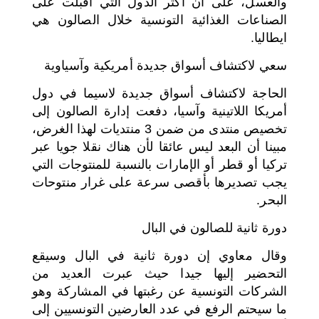
والعسل، على أن أكثر الدول التي أقبلت على
الصناعات الغذائية التونسية خلال الصالون هي
ايطاليا.
سعي لاكتشاف أسواق جديدة أمريكية وآسياوية
الحاجة لاكتشاف أسواق جديدة لاسيما في دول
أمريكا اللاتينية وآسيا، دفعت إدارة الصالون إلى
تخصيص منتدى من ضمن 3 منتديات لهذا الغرض،
مبينا أن البعد ليس عائقا لأن هناك نقلا جويا عبر
تركيا أو قطر أو الإمارات بالنسبة للمنتوجات التي
يجب تصديرها بأقصى سرعة على غرار منتوحات
البحر.
دورة ثانية للصالون في البال
وقال معاوي إن دورة ثانية في البال وسيقع
التحضير إليها جيدا حيث عبرت العديد من
الشركات التونسية عن رغبتها في المشاركة وهو
ما سيحتم الرفع في عدد العارضين التونسيين إلى