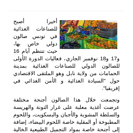
اختر بلدا/بلدان
أخيرا أصبح
للصناعات الغذائية
في تونس صالون
دولي خاص بها،
حيث تنتظم أيام 16
و17 و18 نوفمبر الجاري، فعاليات الدورة الأولى
للصالون الدولي للصناعات الغذائية بمدينة
الحمامات من ولاية نابل وهو الملتقى الاقتصادي
حول "السيادة الغذائية و الأمن الغذائي في
إفريقيا".
وتجمعت خلال هذا الصالون أجنحة مختلفة
عرضت أغذية معلبة على غرار التونة والهريسة
والسلطة المشوية والأجبان والبسكويت، واللحوم
المطبوخة أو المقلية خاصة اللحوم البيضاء، إضافة
إلى أجنحة خاصة بمواد التجميل الطبيعية الخالية