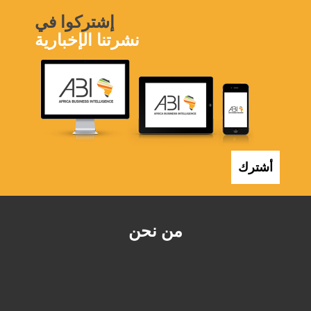
إشتركوا في
نشرتنا الإخبارية
أشترك
من نحن