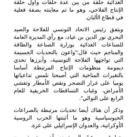
الغذائية حلقة من بين عدة حلقات وأول حلقة
الإنتاج الفلاحي، وهو ما تم معاينته بصفة فعلية
في قطاع الألبان.
ويتفق رئيس الاتحاد التونسي للفلاحة والصيد
البحري نور الدين بن عياد، مع رأي المديرة العامة
للصناعات الغذائية بوزارة الصناعة والطاقة
والمناجم حيث قال:"واعون بالتحديات الجسيمة
التي تواجهها الفلاحة التونسية، وأبرزها تحدي
ديمومة منظومات الإنتاج المرتبطة أساسا
بالتغيرات المناخية التي أصبحنا نلمس تداعياتها
يوميا على غرار التصحر ونقص الأمطار وتفشي
الأمراض، وغياب التساقطات الخريفية للعام
الرابع على التوالي".
وذكر أن هناك أيضا تحديات مرتبطة بالصراعات
الحيوسياسية وهو ما أثبتتها الحرب الروسية
الأوكرانية، والعدوان الإسرائيلي على غزة.