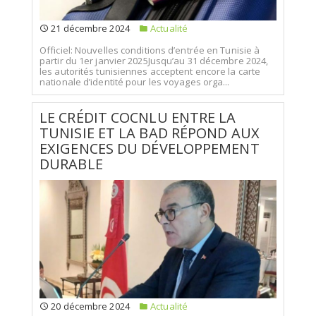
21 décembre 2024
Actualité
Officiel: Nouvelles conditions d’entrée en Tunisie à
partir du 1er janvier 2025Jusqu’au 31 décembre 2024,
les autorités tunisiennes acceptent encore la carte
nationale d’identité pour les voyages orga...
LE CRÉDIT COCNLU ENTRE LA
TUNISIE ET LA BAD RÉPOND AUX
EXIGENCES DU DÉVELOPPEMENT
DURABLE
20 décembre 2024
Actualité