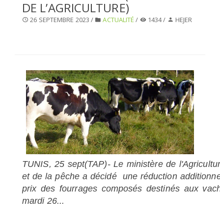
DE L’AGRICULTURE)
SÉLECTIONNEZ UN/DES PAYS
26 SEPTEMBRE 2023 /
ACTUALITÉ
/
1434 /
HEJER
TUNIS, 25 sept(TAP)- Le ministère de l'Agricultu
et de la pêche a décidé une réduction additionne
prix des fourrages composés destinés aux vaches
mardi 26...