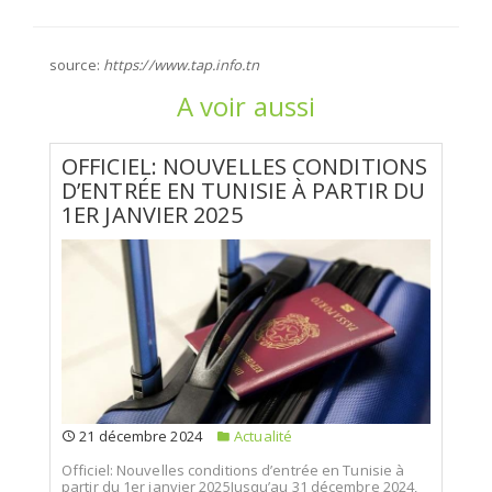
source:
https://www.tap.info.tn
A voir aussi
OFFICIEL: NOUVELLES CONDITIONS
D’ENTRÉE EN TUNISIE À PARTIR DU
1ER JANVIER 2025
21 décembre 2024
Actualité
Officiel: Nouvelles conditions d’entrée en Tunisie à
partir du 1er janvier 2025Jusqu’au 31 décembre 2024,