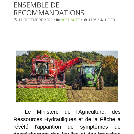
ENSEMBLE DE
SÉLECTIONNEZ UN/DES PAYS
RECOMMANDATIONS
11 DÉCEMBRE 2023 /
ACTUALITÉ
/
1195 /
HEJER
Le Ministère de l'Agriculture, des
Ressources Hydrauliques et de la Pêche a
révélé l'apparition de symptômes de