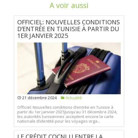
A voir aussi
OFFICIEL: NOUVELLES CONDITIONS
D’ENTRÉE EN TUNISIE À PARTIR DU
1ER JANVIER 2025
21 décembre 2024
Actualité
Officiel: Nouvelles conditions d’entrée en Tunisie à
partir du 1er janvier 2025Jusqu’au 31 décembre 2024,
les autorités tunisiennes acceptent encore la carte
nationale d’identité pour les voyages orga...
LE CRÉDIT COCNLU ENTRE LA