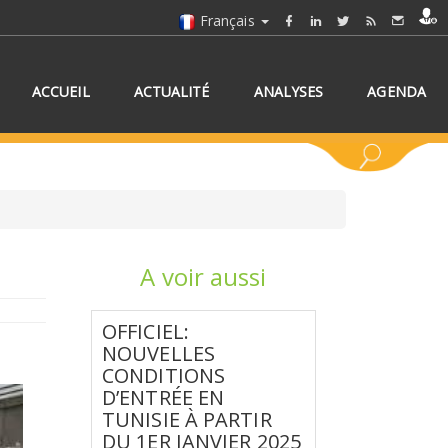
Français
ACCUEIL
ACTUALITÉ
ANALYSES
AGENDA
A voir aussi
NNEZ UN/DES PAYS
OFFICIEL:
NOUVELLES
CONDITIONS
D’ENTRÉE EN
TUNISIE À PARTIR
DU 1ER JANVIER 2025