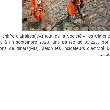
 chiffre d'affaires(CA) total de la Société « les Ciment
ré, à fin septembre 2023, une baisse de 33,22% pou
ions de dinars(MD), selon les indicateurs d'activité d
soci