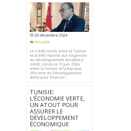
20 décembre 2024
Actualité
Le crédit cocnlu entre la Tunisie
et la BAD répond aux exigences
du développement durableLe
crédit, conclu le 13 juin 2024,
entre la Tunisie et la Banque
Africaine de Développement
(BAD) pour financer...
TUNISIE:
L’ÉCONOMIE VERTE,
UN ATOUT POUR
ASSURER LE
DÉVELOPPEMENT
ÉCONOMIQUE