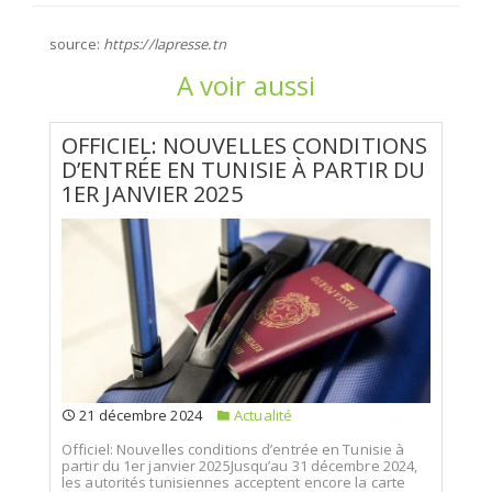
source:
https://lapresse.tn
A voir aussi
OFFICIEL: NOUVELLES CONDITIONS
D’ENTRÉE EN TUNISIE À PARTIR DU
1ER JANVIER 2025
21 décembre 2024
Actualité
Officiel: Nouvelles conditions d’entrée en Tunisie à
partir du 1er janvier 2025Jusqu’au 31 décembre 2024,
les autorités tunisiennes acceptent encore la carte