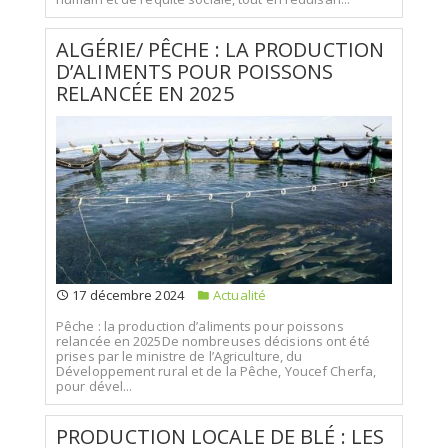
ALGÉRIE/ PÊCHE : LA PRODUCTION
D’ALIMENTS POUR POISSONS
RELANCÉE EN 2025
17 décembre 2024
Actualité
Pêche : la production d’aliments pour poissons
relancée en 2025De nombreuses décisions ont été
prises par le ministre de l’Agriculture, du
Développement rural et de la Pêche, Youcef Cherfa,
pour dével...
PRODUCTION LOCALE DE BLÉ : LES