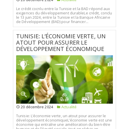
Le crédit cocnlu entre la Tunisie et la BAD répond aux
exigences du développement durableLe crédit, conclu
le 13 juin 2024, entre la Tunisie et la Banque Africaine
de Développement (BAD) pour financer...
TUNISIE: L’ÉCONOMIE VERTE, UN
ATOUT POUR ASSURER LE
DÉVELOPPEMENT ÉCONOMIQUE
20 décembre 2024
Actualité
Tunisie: L’économie verte, un atout pour assurer le
développement économiqueL’économie verte est une
économie qui entraîne une amélioration du bien-être
humain et de l’équité sociale, tout en réduisan...