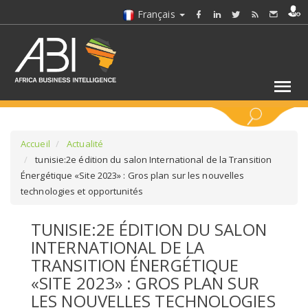
Français
MOTS CLÉS
Accueil
Actualité
tunisie:2e édition du salon International de la Transition
Énergétique «Site 2023» : Gros plan sur les nouvelles
SÉLECTIONNEZ UN/DES SECTEURS
technologies et opportunités
SÉLECTIONNEZ UN DOSSIER
TUNISIE:2E ÉDITION DU SALON
INTERNATIONAL DE LA
SELECTIONNEZ UNE SECTION
TRANSITION ÉNERGÉTIQUE
«SITE 2023» : GROS PLAN SUR
SÉLECTIONNEZ UNE CATÉGORIE
LES NOUVELLES TECHNOLOGIES