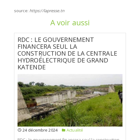
source:
https://lapresse.tn
A voir aussi
RDC : LE GOUVERNEMENT
FINANCERA SEUL LA
CONSTRUCTION DE LA CENTRALE
HYDROÉLECTRIQUE DE GRAND
KATENDE
24 décembre 2024
Actualité
RDC : le gouvernement financera seul la construction