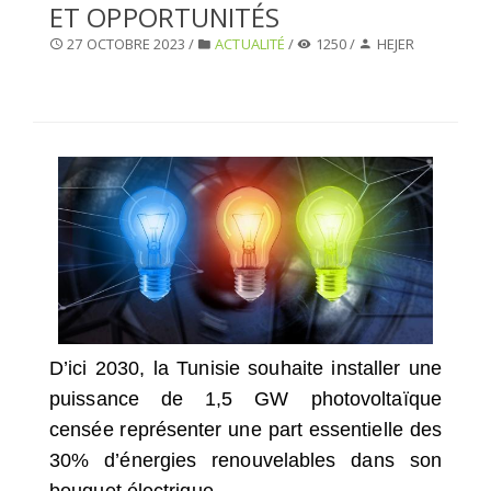
ET OPPORTUNITÉS
SÉLECTIONNEZ UN/DES PAYS
27 OCTOBRE 2023 /
ACTUALITÉ
/
1250 /
HEJER
D’ici 2030, la Tunisie souhaite installer une
puissance de 1,5 GW photovoltaïque
censée représenter une part essentielle des
30% d’énergies renouvelables dans son
bouquet électrique.