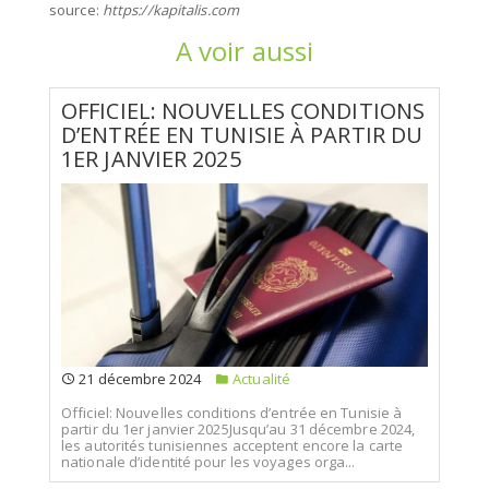
source:
https://kapitalis.com
A voir aussi
OFFICIEL: NOUVELLES CONDITIONS
D’ENTRÉE EN TUNISIE À PARTIR DU
1ER JANVIER 2025
21 décembre 2024
Actualité
Officiel: Nouvelles conditions d’entrée en Tunisie à
partir du 1er janvier 2025Jusqu’au 31 décembre 2024,
les autorités tunisiennes acceptent encore la carte
nationale d’identité pour les voyages orga...