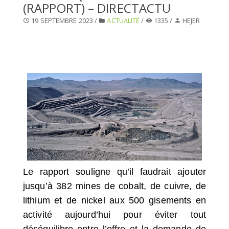
(RAPPORT) – DIRECTACTU
SÉLECTIONNEZ UN/DES PAYS
19 SEPTEMBRE 2023 /
ACTUALITÉ
/
1335 /
HEJER
Le rapport souligne qu’il faudrait ajouter
jusqu’à 382 mines de cobalt, de cuivre, de
lithium et de nickel aux 500 gisements en
activité aujourd’hui pour éviter tout
déséquilibre entre l’offre et la demande de