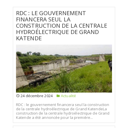
RDC : LE GOUVERNEMENT
FINANCERA SEUL LA
CONSTRUCTION DE LA CENTRALE
HYDROÉLECTRIQUE DE GRAND
KATENDE
24 décembre 2024
Actualité
RDC : le gouvernement financera seul la construction
de la centrale hydroélectrique de Grand KatendeLa
construction de la centrale hydroélectrique de Grand
Katende a été annoncée pour la première...