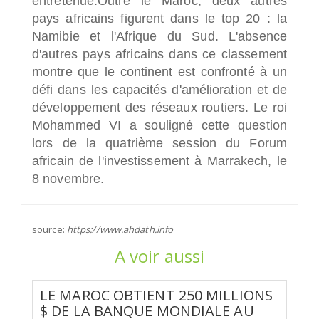
entretenue.
Outre le Maroc, deux autres
pays africains figurent dans le top 20 : la
Namibie et l'Afrique du Sud.
L'absence
d'autres pays africains dans ce classement
montre que le continent est confronté à un
défi dans les capacités d'amélioration et de
développement des réseaux routiers.
Le roi
Mohammed VI a souligné cette question
lors de la quatrième session du Forum
africain de l'investissement à Marrakech, le
8 novembre.
source:
https://www.ahdath.info
A voir aussi
LE MAROC OBTIENT 250 MILLIONS
$ DE LA BANQUE MONDIALE AU