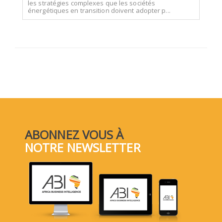
les stratégies complexes que les sociétés
énergétiques en transition doivent adopter p...
ABONNEZ VOUS À
NOTRE NEWSLETTER