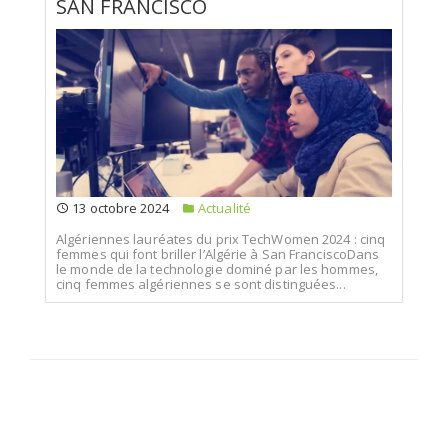
SAN FRANCISCO
13 octobre 2024
Actualité
Algériennes lauréates du prix TechWomen 2024 : cinq
femmes qui font briller l’Algérie à San FranciscoDans
le monde de la technologie dominé par les hommes,
cinq femmes algériennes se sont distinguées...