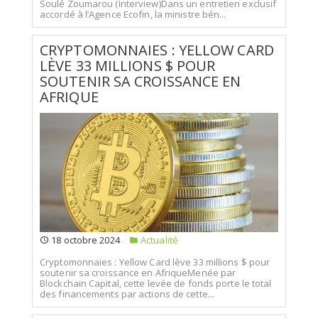
Soulé Zoumarou (Interview)Dans un entretien exclusif
accordé à l’Agence Ecofin, la ministre bén...
CRYPTOMONNAIES : YELLOW CARD
LÈVE 33 MILLIONS $ POUR
SOUTENIR SA CROISSANCE EN
AFRIQUE
18 octobre 2024
Actualité
Cryptomonnaies : Yellow Card lève 33 millions $ pour
soutenir sa croissance en AfriqueMenée par
Blockchain Capital, cette levée de fonds porte le total
des financements par actions de cette...