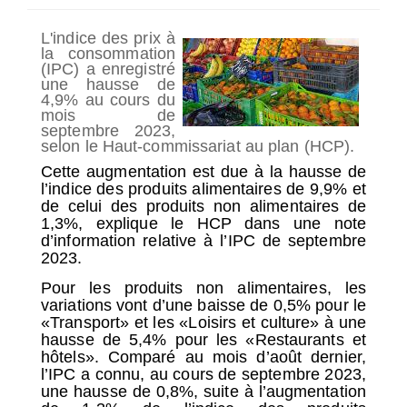
SÉLECTIONNEZ UN/DES PAYS
L'indice des prix à
la consommation
(IPC) a enregistré
une hausse de
4,9% au cours du
mois de
septembre 2023,
selon le Haut-commissariat au plan (HCP).
Cette augmentation est due à la hausse de
l’indice des produits alimentaires de 9,9% et
de celui des produits non alimentaires de
1,3%, explique le HCP dans une note
d’information relative à l’IPC de septembre
2023.
Pour les produits non alimentaires, les
variations vont d’une baisse de 0,5% pour le
«Transport» et les «Loisirs et culture» à une
hausse de 5,4% pour les «Restaurants et
hôtels». Comparé au mois d’août dernier,
l’IPC a connu, au cours de septembre 2023,
une hausse de 0,8%, suite à l’augmentation