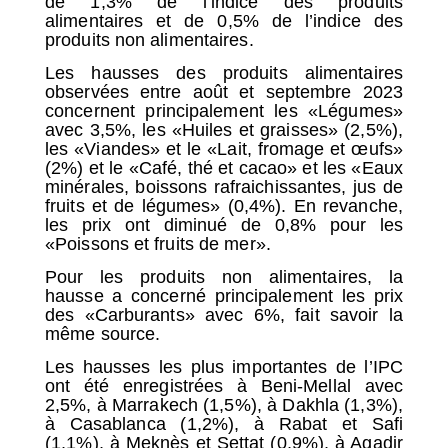
de 1,3% de l’indice des produits
alimentaires et de 0,5% de l’indice des
produits non alimentaires.
Les hausses des produits alimentaires
observées entre août et septembre 2023
concernent principalement les «Légumes»
avec 3,5%, les «Huiles et graisses» (2,5%),
les «Viandes» et le «Lait, fromage et œufs»
(2%) et le «Café, thé et cacao» et les «Eaux
minérales, boissons rafraichissantes, jus de
fruits et de légumes» (0,4%). En revanche,
les prix ont diminué de 0,8% pour les
«Poissons et fruits de mer».
Pour les produits non alimentaires, la
hausse a concerné principalement les prix
des «Carburants» avec 6%, fait savoir la
même source.
Les hausses les plus importantes de l’IPC
ont été enregistrées à Beni-Mellal avec
2,5%, à Marrakech (1,5%), à Dakhla (1,3%),
à Casablanca (1,2%), à Rabat et Safi
(1,1%), à Meknès et Settat (0,9%), à Agadir