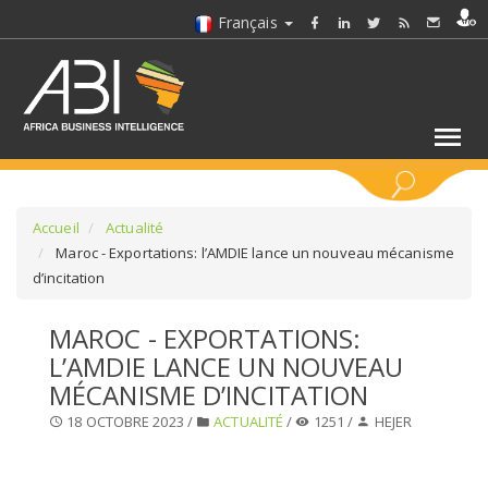
Français
MOTS CLÉS
Accueil
Actualité
Maroc - Exportations: l’AMDIE lance un nouveau mécanisme
d’incitation
SÉLECTIONNEZ UN/DES SECTEURS
MAROC - EXPORTATIONS:
SÉLECTIONNEZ UN DOSSIER
L’AMDIE LANCE UN NOUVEAU
MÉCANISME D’INCITATION
SELECTIONNEZ UNE SECTION
18 OCTOBRE 2023 /
ACTUALITÉ
/
1251 /
HEJER
SÉLECTIONNEZ UNE CATÉGORIE