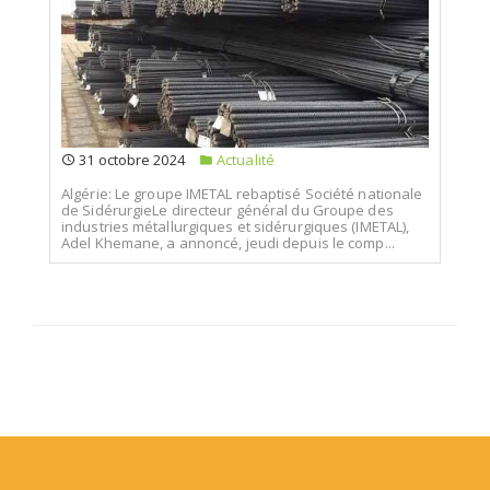
31 octobre 2024
Actualité
Algérie: Le groupe IMETAL rebaptisé Société nationale
de SidérurgieLe directeur général du Groupe des
industries métallurgiques et sidérurgiques (IMETAL),
Adel Khemane, a annoncé, jeudi depuis le comp...