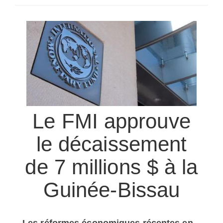
SÉLECTIONNEZ UN/DES PAYS
Le FMI approuve
le décaissement
de 7 millions $ à la
Guinée-Bissau
Les réformes économiques récentes en