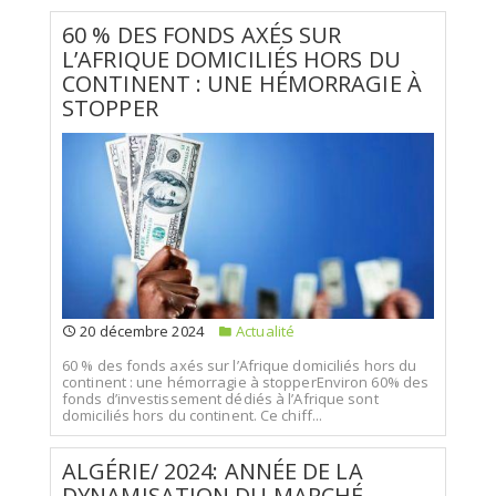
60 % DES FONDS AXÉS SUR
L’AFRIQUE DOMICILIÉS HORS DU
CONTINENT : UNE HÉMORRAGIE À
STOPPER
20 décembre 2024
Actualité
60 % des fonds axés sur l’Afrique domiciliés hors du
continent : une hémorragie à stopperEnviron 60% des
fonds d’investissement dédiés à l’Afrique sont
domiciliés hors du continent. Ce chiff...
ALGÉRIE/ 2024: ANNÉE DE LA
DYNAMISATION DU MARCHÉ