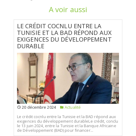
A voir aussi
LE CRÉDIT COCNLU ENTRE LA
TUNISIE ET LA BAD RÉPOND AUX
EXIGENCES DU DÉVELOPPEMENT
DURABLE
20 décembre 2024
Actualité
Le crédit cocnlu entre la Tunisie et la BAD répond aux
exigences du développement durableLe crédit, conclu
le 13 juin 2024, entre la Tunisie et la Banque Africaine
de Développement (BAD) pour financer...