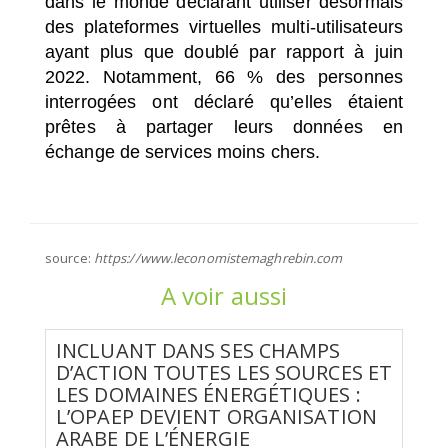
dans le monde déclarant utiliser désormais
des plateformes virtuelles multi-utilisateurs
ayant plus que doublé par rapport à juin
2022. Notamment, 66 % des personnes
interrogées ont déclaré qu’elles étaient
prêtes à partager leurs données en
échange de services moins chers.
source:
https://www.leconomistemaghrebin.com
A voir aussi
INCLUANT DANS SES CHAMPS
D’ACTION TOUTES LES SOURCES ET
LES DOMAINES ÉNERGÉTIQUES :
L’OPAEP DEVIENT ORGANISATION
ARABE DE L’ÉNERGIE