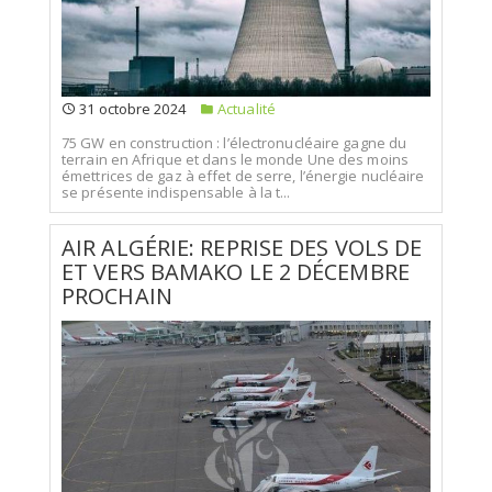
31 octobre 2024
Actualité
75 GW en construction : l’électronucléaire gagne du
terrain en Afrique et dans le monde Une des moins
émettrices de gaz à effet de serre, l’énergie nucléaire
se présente indispensable à la t...
AIR ALGÉRIE: REPRISE DES VOLS DE
ET VERS BAMAKO LE 2 DÉCEMBRE
PROCHAIN