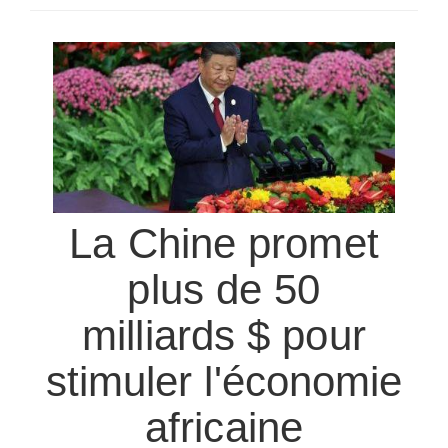
SÉLECTIONNEZ UN/DES PAYS
La Chine promet
plus de 50
milliards $ pour
stimuler l'économie
africaine