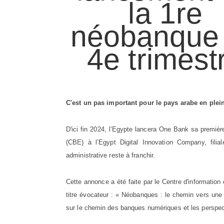
la 1re
néobanque
4e trimest
C'est un pas important pour le pays arabe en ple
D'ici fin 2024, l’Egypte lancera One Bank sa premièr
(CBE) à l’Egypt Digital Innovation Company, filia
administrative reste à franchir.
Cette annonce a été faite par le Centre d'informatio
titre évocateur : « Néobanques : le chemin vers une 
sur le chemin des banques numériques et les perspec