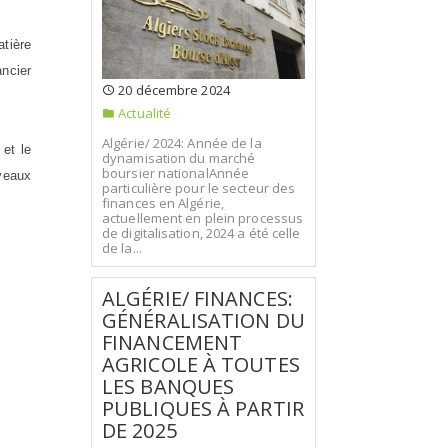
tière
ancier
20 décembre 2024
Actualité
Algérie/ 2024: Année de la
 et le
dynamisation du marché
boursier nationalAnnée
veaux
particulière pour le secteur des
finances en Algérie,
actuellement en plein processus
de digitalisation, 2024 a été celle
de la...
ALGÉRIE/ FINANCES:
GÉNÉRALISATION DU
FINANCEMENT
AGRICOLE À TOUTES
LES BANQUES
PUBLIQUES À PARTIR
DE 2025