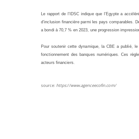
Le rapport de l’IDSC indique que l’Egypte a accélé
d’inclusion financière parmi les pays comparables. D
a bondi à 70,7 % en 2023, une progression impressi
Pour soutenir cette dynamique, la CBE a publié, le 
fonctionnement des banques numériques. Ces règles
acteurs financiers.
source:
https://www.agenceecofin.com/