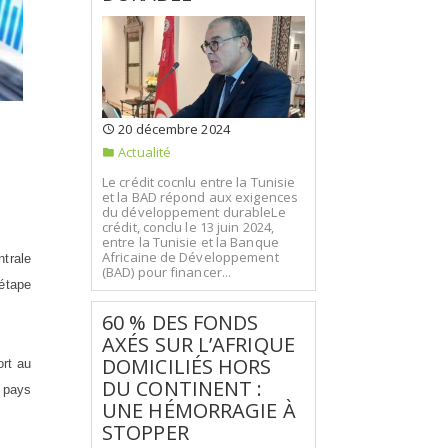
20 décembre 2024
Actualité
Le crédit cocnlu entre la Tunisie
et la BAD répond aux exigences
du développement durableLe
crédit, conclu le 13 juin 2024,
entre la Tunisie et la Banque
Africaine de Développement
ntrale
(BAD) pour financer...
étape
60 % DES FONDS
AXÉS SUR L’AFRIQUE
DOMICILIÉS HORS
ort au
DU CONTINENT :
u pays
UNE HÉMORRAGIE À
STOPPER