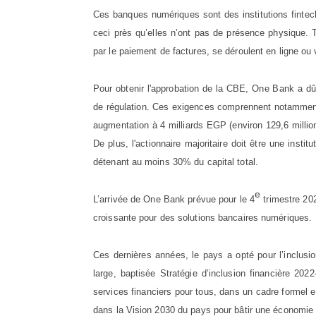
Ces banques numériques sont des institutions fintec
ceci près qu’elles n’ont pas de présence physique. T
par le paiement de factures, se déroulent en ligne ou 
Pour obtenir l'approbation de la CBE, One Bank a dû 
de régulation. Ces exigences comprennent notamment 
augmentation à 4 milliards EGP (environ 129,6 milli
De plus, l'actionnaire majoritaire doit être une insti
détenant au moins 30% du capital total​.
e
L’arrivée de One Bank prévue pour le 4
trimestre 20
croissante pour des solutions bancaires numériques
Ces dernières années, le pays a opté pour l’inclusion
large, baptisée Stratégie d’inclusion financière 20
services financiers pour tous, dans un cadre formel et
dans la Vision 2030 du pays pour bâtir une économie p