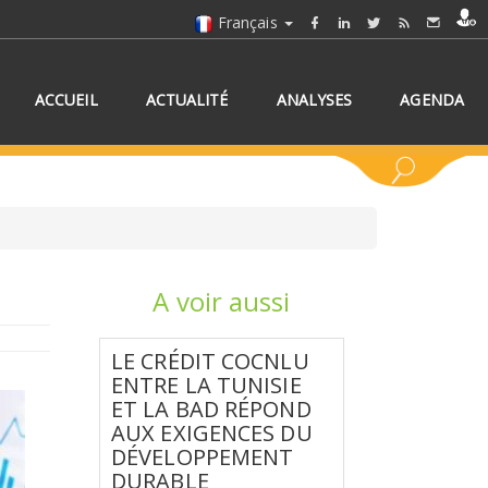
Français
ACCUEIL
ACTUALITÉ
ANALYSES
AGENDA
A voir aussi
NNEZ UN/DES PAYS
LE CRÉDIT COCNLU
ENTRE LA TUNISIE
ET LA BAD RÉPOND
AUX EXIGENCES DU
DÉVELOPPEMENT
DURABLE