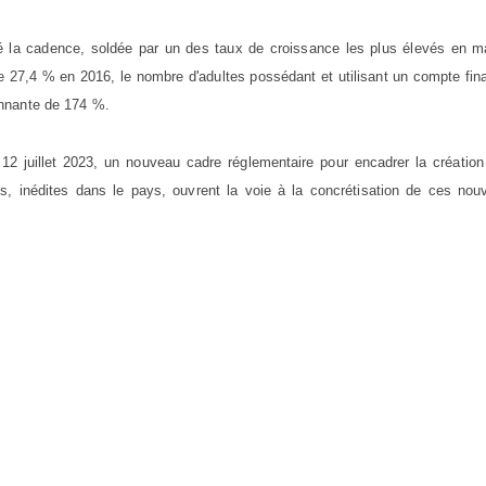
ré la cadence, soldée par un des taux de croissance les plus élevés en ma
e 27,4 % en 2016, le nombre d'adultes possédant et utilisant un compte fin
onnante de 174 %.
12 juillet 2023, un nouveau cadre réglementaire pour encadrer la création
, inédites dans le pays, ouvrent la voie à la concrétisation de ces nou