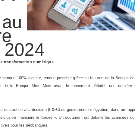
 au
re
2024
ine transformation numérique.
e banque 100% digitale, rendue possible grâce au feu vert de la Banque ce
le de la Banque Misr. Mais avant le lancement définitif, une dernière 
n et de soutien à la décision (IDSC) du gouvernement égyptien, dans un rapp
inclusion financière renforcée ». Un document qui détaille les avancées d
tives pour les néobanques.