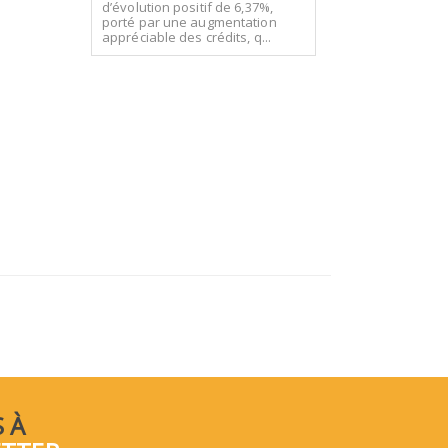
d’évolution positif de 6,37%,
porté par une augmentation
appréciable des crédits, q...
 À