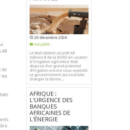
20 décembre 2024
Actualité
ie
3,48
Le Mali obtient un prêt 48
millions $ de la BOAD en soutien
à l’irrigation agricoleLe Mali
dispose d’un grand potentiel
t de
d’irrigation encore sous-exploité.
Le gouvernement qui souhaite
 les
changer la donne...
AFRIQUE :
tate
L'URGENCE DES
BANQUES
AFRICAINES DE
L'ÉNERGIE
iards
dire