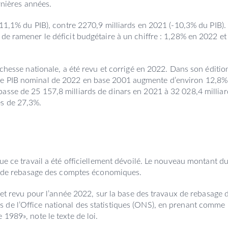
ernières années.
(-11,1% du PIB), contre 2270,9 milliards en 2021 (-10,3% du PIB).
de ramener le déficit budgétaire à un chiffre : 1,28% en 2022 et
richesse nationale, a été revu et corrigé en 2022. Dans son éditio
le PIB nominal de 2022 en base 2001 augmente d’environ 12,8%
asse de 25 157,8 milliards de dinars en 2021 à 32 028,4 milliar
es de 27,3%.
que ce travail a été officiellement dévoilé. Le nouveau montant d
ion de rebasage des comptes économiques.
é et revu pour l’année 2022, sur la base des travaux de rebasage 
 de l’Office national des statistiques (ONS), en prenant comme
 1989», note le texte de loi.