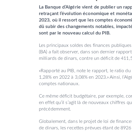
La Banque d’Algérie vient de publier un rap
retraçant l’évolution économique et monéta
2023, où il ressort que les comptes économ
dû subir des changements notables, impactés
sont par le nouveau calcul du PIB.
Les principaux soldes des finances publique
(BA) a fait observer, dans son dernier rappor
milliards de dinars, contre un déficit de 411,
«Rapporté au PIB, note le rapport, le ratio du
1,28% en 2022 à 3,08% en 2023.» Ainsi, l’Algé
comptes nationaux.
Ce même déficit budgétaire, par exemple, co
en effet qu’il s’agit là de nouveaux chiffres
précédemment.
Globalement, dans le projet de loi de finances
de dinars, les recettes prévues étant de 8926 