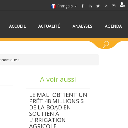
Français
ACCUEIL
ACTUALITÉ
ANALYSES
AGENDA
économiques
A voir aussi
NNEZ UN/DES PAYS
LE MALI OBTIENT UN
PRÊT 48 MILLIONS $
DE LA BOAD EN
SOUTIEN À
L’IRRIGATION
AGRICOLE