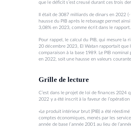
que le déficit s’est creusé durant ces trois d
Il était de 3087 milliards de dinars en 2022 
hausse du PIB après le rebasage permet ainsi 
3,08% en 2023, comme écrit dans le rapport.
Pour rappel, le calcul du PIB, qui mesure la 
20 décembre 2023, El Watan rapportait que 
comparaison à la base 1989. Le PIB nominal p
en 2022, soit une hausse en valeurs courant
Grille de lecture
C’est dans le projet de loi de finances 2024 
2022 y a été inscrit à la faveur de l’opérat
«Le produit intérieur brut (PIB) a été réestim
comptes économiques, menés par les services
année de base l’année 2001 au lieu de l’année