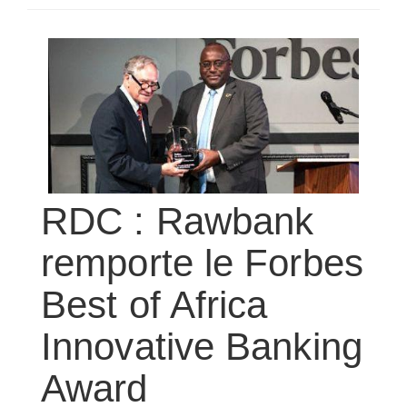
SÉLECTIONNEZ UN/DES PAYS
RDC : Rawbank
remporte le Forbes
Best of Africa
Innovative Banking
Award