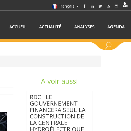
Français
ACCUEIL
ACTUALITÉ
ANALYSES
AGENDA
A voir aussi
NNEZ UN/DES PAYS
RDC : LE
GOUVERNEMENT
FINANCERA SEUL LA
CONSTRUCTION DE
LA CENTRALE
HYDROÉLECTRIQUE