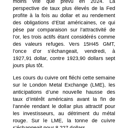
moins vite que prévu en 2024. La
perspective de taux plus élevés de la Fed
profite à la fois au dollar et au rendement
des obligations d’Etat américaines, ce qui
pèse par comparaison sur l’attractivité de
l’or, les trois actifs étant considérés comme
des valeurs refuges. Vers 15H45 GMT,
l’once d’or s’échangeait, vendredi, à
1927,91 dollar, contre 1923,90 dollars sept
jours plus tôt.
Les cours du cuivre ont fléchi cette semaine
sur le London Metal Exchange (LME), les
anticipations d’une nouvelle hausse des
taux d’intérêt américains avant la fin de
l’année rendant le dollar plus attractif pour
les investisseurs, au détriment du métal
rouge. Sur le LME, la tonne de cuivre
s’échangeait pour 8 227 dollars.