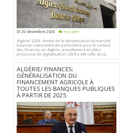
20 décembre 2024
Actualité
Algérie/ 2024: Année de la dynamisation du marché
boursier nationalAnnée particulière pour le secteur
des finances en Algérie, actuellement en plein
processus de digitalisation, 2024 a été celle de la...
ALGÉRIE/ FINANCES:
GÉNÉRALISATION DU
FINANCEMENT AGRICOLE À
TOUTES LES BANQUES PUBLIQUES
À PARTIR DE 2025