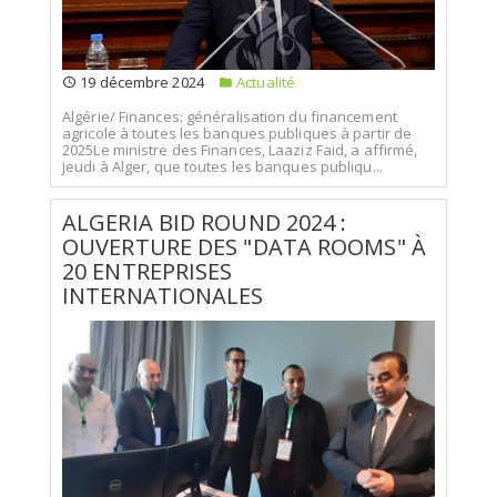
19 décembre 2024
Actualité
Algérie/ Finances: généralisation du financement
agricole à toutes les banques publiques à partir de
2025Le ministre des Finances, Laaziz Faid, a affirmé,
jeudi à Alger, que toutes les banques publiqu...
ALGERIA BID ROUND 2024 :
OUVERTURE DES "DATA ROOMS" À
20 ENTREPRISES
INTERNATIONALES