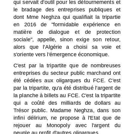
qui servait d'outil pour les détournements et
le bradage des entreprises publiques et
dont Mme Neghza qui qualifiait la tripartie
en 2016 de "formidable expérience en
matière de dialogue et de protection
sociale", appelle, sinon exige son retour,
alors que l'Algérie a choisi sa voie et
s'oriente vers l'émergence économique.
C'est par la tripartite que de nombreuses
entreprises du secteur public marchand ont
été cédées aux oligarques du FCE. C'est
par la tripartite, qu'a été distribué l'argent de
la planche à billets au FCE. C'est la tripartite
qui a coûté des milliards de dollars au
Trésor public. Madame Neghza, dans son
infini délirium, ne propose à l'Etat que de
rejouer au Monopoly avec l'argent du
peuple au profit d'autres oligarques.