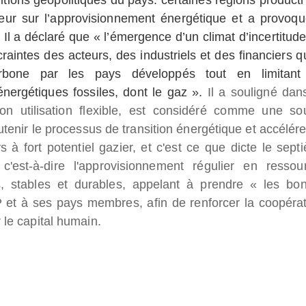
eur sur l’approvisionnement énergétique et a provoqu
.
Il a déclaré que « l’émergence d’un climat d’incertitude
craintes des acteurs, des industriels et des financiers q
arbone par les pays développés tout en limitant
nergétiques fossiles, dont le gaz ».
Il a souligné dan
on utilisation flexible, est considéré comme une so
utenir le processus de transition énergétique et accélére
ys à fort potentiel gazier, et c'est ce que dicte le sept
c'est-à-dire l'approvisionnement régulier en ressou
s, stables et durables, appelant à prendre « les bo
P et à ses pays membres, afin de renforcer la coopérat
 le capital humain.