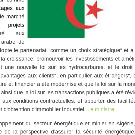
ntages aux
r le marché
projets
ré aux
 arabe de
dopte le partenariat "comme un choix stratégique" et a 
a croissance, promouvoir les investissements et améli
t une nouvelle loi sur les hydrocarbures. et le droit
avantages aux clients", en particulier aux étrangers", a-
re et financier a été modernisé et que la loi sur la mon
ainsi que la loi sur les transactions publiques a été révi
 aux conditions contractuelles, et apporter des facilité
d'obtention d'immobilier industriel.
Le ministre
oppement du secteur énergétique et minier en Algérie,
ie de la perspective d'assurer la sécurité énergétique