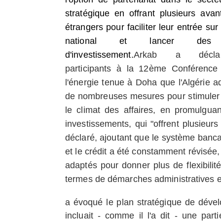
stratégique en offrant plusieurs ava
étrangers pour faciliter leur entrée su
national et lancer des 
d'investissement.
Arkab a décla
participants à la 12ème Conférence
l'énergie tenue à Doha que l'Algérie a
de nombreuses mesures pour stimuler l
le climat des affaires, en promulguan
investissements, qui "offrent plusieurs 
déclaré, ajoutant que le système bancai
et le crédit a été constamment révisée, 
adaptés pour donner plus de flexibilité
termes de démarches administratives et 
a évoqué le plan stratégique de dével
incluait - comme il l'a dit - une part