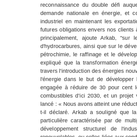
reconnaissance du double défi auquel
demande nationale en énergie, et c
industriel en maintenant les exportat
futures obligations envers nos clients à
principalement, ajoute Arkab, "sur
d'hydrocarbures, ainsi que sur le dév
pétrochimie, le raffinage et le dévelo
expliqué que la transformation énergét
travers l'introduction des énergies nouve
l'énergie dans le but de développer l
engagée à réduire de 30 pour cent l
combustibles d’ici 2030, et un projet
lancé : « Nous avons atteint une réduct
t-il déclaré.
Arkab a souligné que la 
particulière caractérisée par de multi
développement structurel de l'indu
renouvelables, ou celles liées aux cond