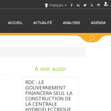
Français
ACCUEIL
ACTUALITÉ
ANALYSES
AGENDA
A voir aussi
NNEZ UN/DES PAYS
RDC : LE
GOUVERNEMENT
FINANCERA SEUL LA
CONSTRUCTION DE
LA CENTRALE
HYDROÉLECTRIQUE