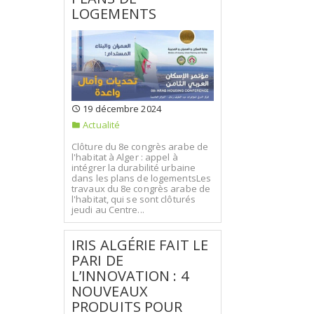
LOGEMENTS
19 décembre 2024
Actualité
Clôture du 8e congrès arabe de
l'habitat à Alger : appel à
intégrer la durabilité urbaine
dans les plans de logementsLes
travaux du 8e congrès arabe de
l'habitat, qui se sont clôturés
jeudi au Centre...
IRIS ALGÉRIE FAIT LE
PARI DE
L’INNOVATION : 4
NOUVEAUX
PRODUITS POUR