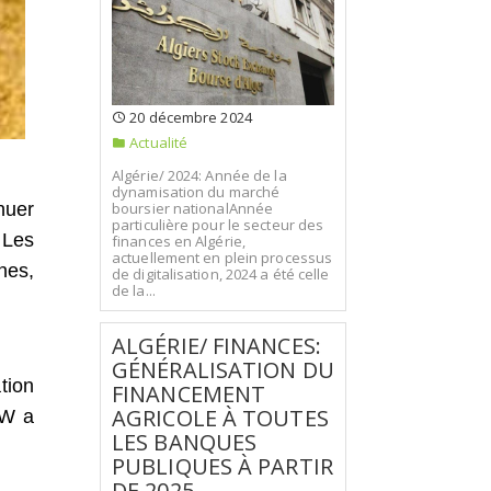
20 décembre 2024
Actualité
Algérie/ 2024: Année de la
dynamisation du marché
boursier nationalAnnée
nuer
particulière pour le secteur des
 Les
finances en Algérie,
actuellement en plein processus
nes,
de digitalisation, 2024 a été celle
de la...
ALGÉRIE/ FINANCES:
GÉNÉRALISATION DU
tion
FINANCEMENT
AGRICOLE À TOUTES
RW a
LES BANQUES
PUBLIQUES À PARTIR
DE 2025