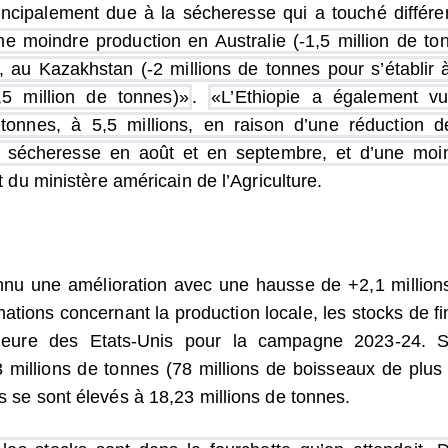
rincipalement due à la sécheresse qui a touché différe
ne moindre production en Australie (-1,5 million de to
), au Kazakhstan (-2 millions de tonnes pour s’établir 
,5 million de tonnes)»
.
«L’Ethiopie a également v
tonnes, à 5,5 millions, en raison d’une réduction d
de sécheresse en août et en septembre, et d’une moi
t du ministère américain de l’Agriculture.
onnu une amélioration avec une hausse de +2,1 million
ions concernant la production locale, les stocks de fi
ieure des Etats-Unis pour la campagne 2023-24. S
3 millions de tonnes (78 millions de boisseaux de plus
ks se sont élevés à 18,23 millions de tonnes.