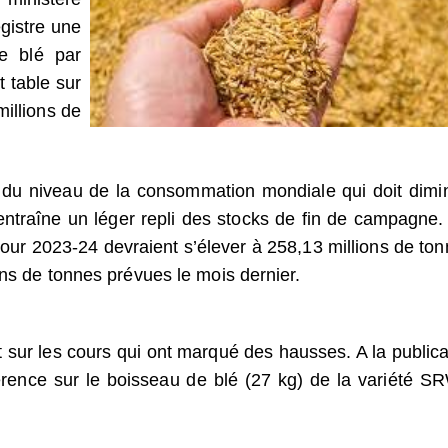
gistre une
e blé par
t table sur
millions de
du niveau de la consommation mondiale qui doit dimi
entraîne un léger repli des stocks de fin de campagne.
ur 2023-24 devraient s’élever à 258,13 millions de ton
ons de tonnes prévues le mois dernier.
t sur les cours qui ont marqué des hausses. A la publica
férence sur le boisseau de blé (27 kg) de la variété S