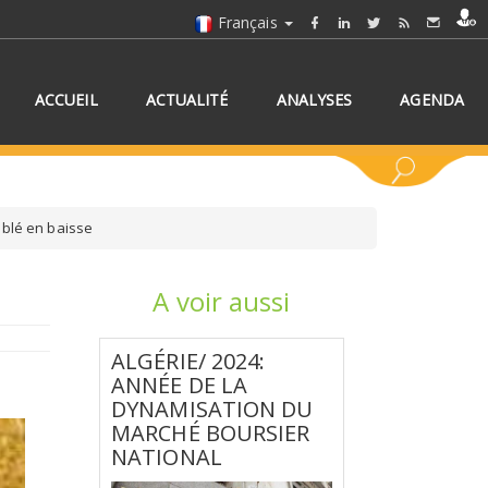
Français
ACCUEIL
ACTUALITÉ
ANALYSES
AGENDA
 blé en baisse
A voir aussi
NNEZ UN/DES PAYS
ALGÉRIE/ 2024:
ANNÉE DE LA
DYNAMISATION DU
MARCHÉ BOURSIER
NATIONAL