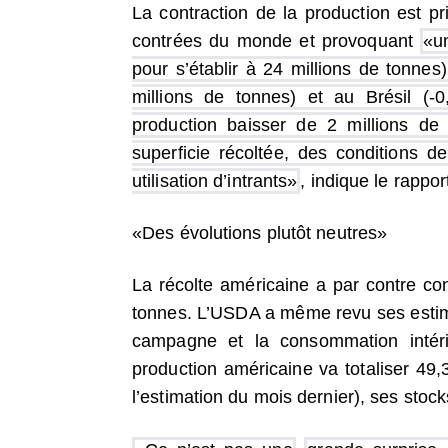
La contraction de la production est p
contrées du monde et provoquant
«u
pour s’établir à 24 millions de tonnes
millions de tonnes) et au Brésil (-0
production baisser de 2 millions de 
superficie récoltée, des conditions 
utilisation d’intrants»
, indique le rappor
«Des évolutions plutôt neutres»
La récolte américaine a par contre c
tonnes. L’USDA a même revu ses estimat
campagne et la consommation intér
production américaine va totaliser 49,
l’estimation du mois dernier), ses stoc