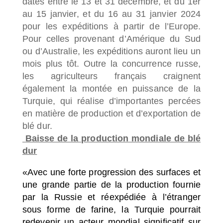
dates entre le 13 et 31 décembre, et du 1er
au 15 janvier, et du 16 au 31 janvier 2024
pour les expéditions à partir de l’Europe.
Pour celles provenant d’Amérique du Sud
ou d’Australie, les expéditions auront lieu un
mois plus tôt. Outre la concurrence russe,
les agriculteurs français craignent
également la montée en puissance de la
Turquie, qui réalise d’importantes percées
en matière de production et d’exportation de
blé dur.
Baisse de la production mondiale de blé
dur
«Avec une forte progression des surfaces et
une grande partie de la production fournie
par la Russie et réexpédiée à l’étranger
sous forme de farine, la Turquie pourrait
redevenir un acteur mondial significatif sur