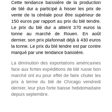
Cette tendance baissière de la production
de blé dur a participé à hisser les prix de
vente de la céréale pour être supérieur de
150 euros par rapport au prix du blé tendre.
Le prix du blé dur a atteint 370 euros la
tonne au marché de Rouen. En août
dernier, son prix plafonnait déjà à 430 euros
la tonne. Le prix du blé tendre est par contre
marqué par une tendance baissière.
La diminution des exportations américaines
face aux fortes expéditions de blé russe bon
marché ont eu pour effet de faire chuter les
prix à terme du blé de Chicago vendredi
dernier, leur plus forte baisse hebdomadaire
depuis septembre.