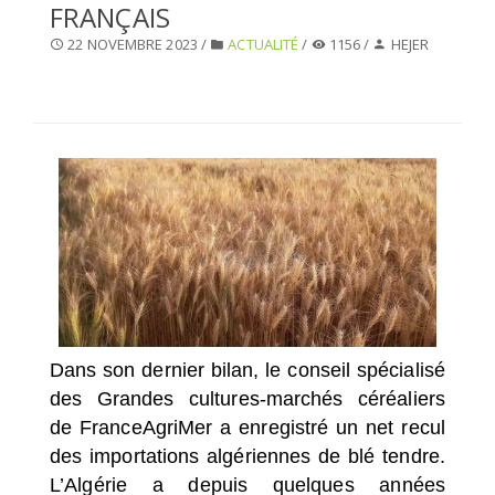
FRANÇAIS
SÉLECTIONNEZ UN/DES PAYS
22 NOVEMBRE 2023 /
ACTUALITÉ
/
1156 /
HEJER
Dans son dernier bilan, le conseil spécialisé
des Grandes cultures-marchés céréaliers
de FranceAgriMer a enregistré un net recul
des importations algériennes de blé tendre.
L’Algérie a depuis quelques années