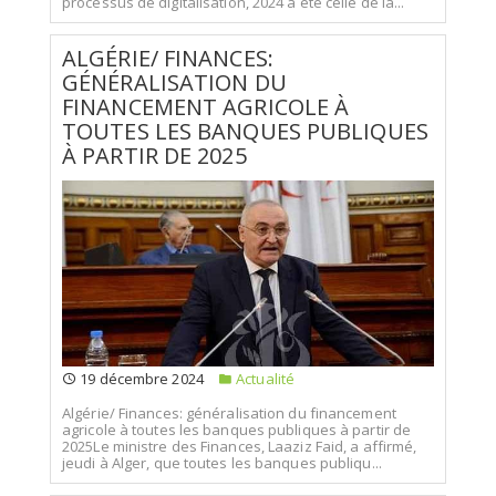
processus de digitalisation, 2024 a été celle de la...
ALGÉRIE/ FINANCES:
GÉNÉRALISATION DU
FINANCEMENT AGRICOLE À
TOUTES LES BANQUES PUBLIQUES
À PARTIR DE 2025
19 décembre 2024
Actualité
Algérie/ Finances: généralisation du financement
agricole à toutes les banques publiques à partir de
2025Le ministre des Finances, Laaziz Faid, a affirmé,
jeudi à Alger, que toutes les banques publiqu...