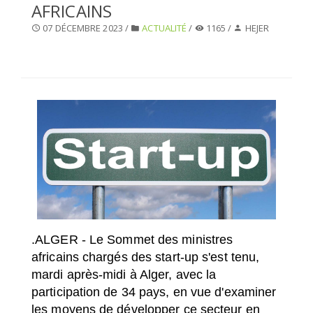
AFRICAINS
SÉLECTIONNEZ UN/DES PAYS
07 DÉCEMBRE 2023 /
ACTUALITÉ
/
1165 /
HEJER
.
ALGER - Le Sommet des ministres
africains chargés des start-up s'est tenu,
mardi après-midi à Alger, avec la
participation de 34 pays, en vue d'examiner
les moyens de développer ce secteur en