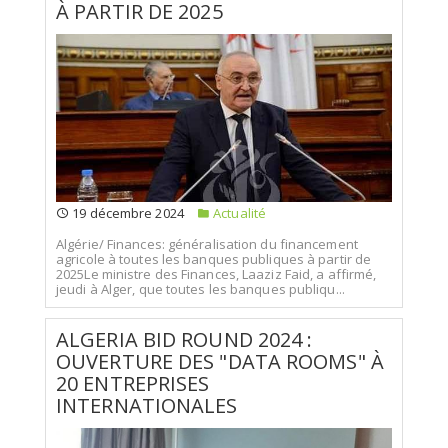
À PARTIR DE 2025
19 décembre 2024
Actualité
Algérie/ Finances: généralisation du financement
agricole à toutes les banques publiques à partir de
2025Le ministre des Finances, Laaziz Faid, a affirmé,
jeudi à Alger, que toutes les banques publiqu...
ALGERIA BID ROUND 2024 :
OUVERTURE DES "DATA ROOMS" À
20 ENTREPRISES
INTERNATIONALES