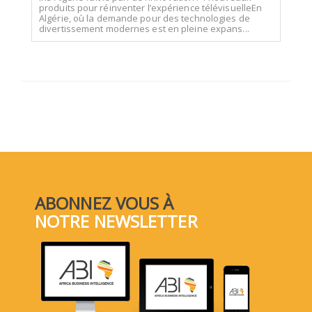
produits pour réinventer l’expérience télévisuelleEn
Algérie, où la demande pour des technologies de
divertissement modernes est en pleine expans...
ABONNEZ VOUS À
NOTRE NEWSLETTER