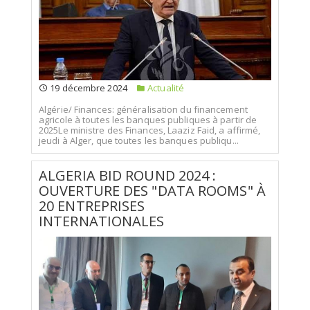
19 décembre 2024
Actualité
Algérie/ Finances: généralisation du financement
agricole à toutes les banques publiques à partir de
2025Le ministre des Finances, Laaziz Faid, a affirmé,
jeudi à Alger, que toutes les banques publiqu...
ALGERIA BID ROUND 2024 :
OUVERTURE DES "DATA ROOMS" À
20 ENTREPRISES
INTERNATIONALES