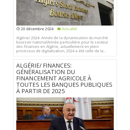
20 décembre 2024
Actualité
Algérie/ 2024: Année de la dynamisation du marché
boursier nationalAnnée particulière pour le secteur
des finances en Algérie, actuellement en plein
processus de digitalisation, 2024 a été celle de la...
ALGÉRIE/ FINANCES:
GÉNÉRALISATION DU
FINANCEMENT AGRICOLE À
TOUTES LES BANQUES PUBLIQUES
À PARTIR DE 2025