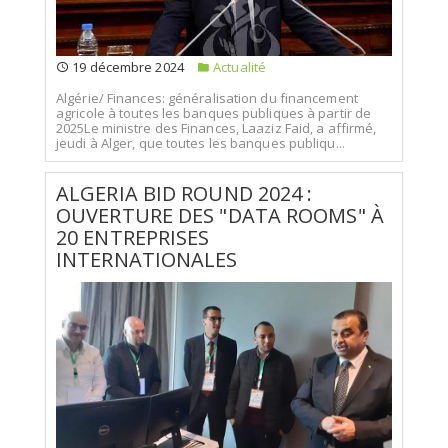
19 décembre 2024
Actualité
Algérie/ Finances: généralisation du financement
agricole à toutes les banques publiques à partir de
2025Le ministre des Finances, Laaziz Faid, a affirmé,
jeudi à Alger, que toutes les banques publiqu...
ALGERIA BID ROUND 2024 :
OUVERTURE DES "DATA ROOMS" À
20 ENTREPRISES
INTERNATIONALES