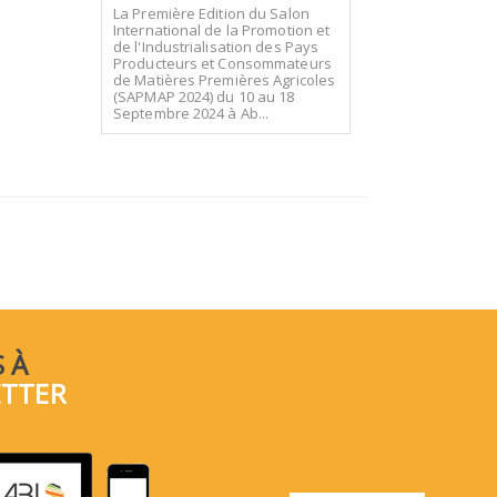
La Première Edition du Salon
International de la Promotion et
de l'Industrialisation des Pays
Producteurs et Consommateurs
de Matières Premières Agricoles
(SAPMAP 2024) du 10 au 18
Septembre 2024 à Ab...
 À
ETTER