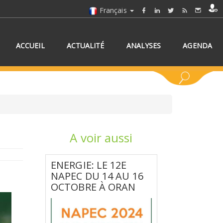
Français
ACCUEIL
ACTUALITÉ
ANALYSES
AGENDA
A voir aussi
NNEZ UN/DES PAYS
ENERGIE: LE 12E
NAPEC DU 14 AU 16
OCTOBRE À ORAN