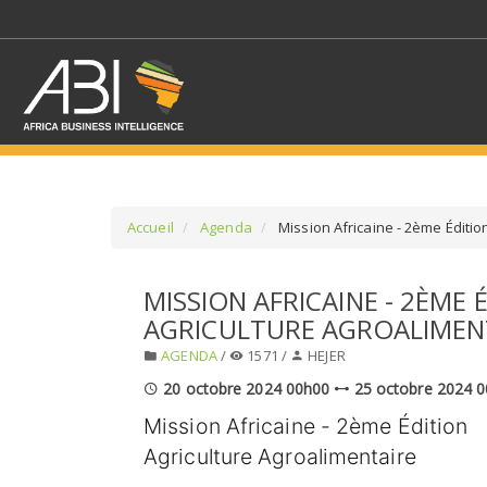
Accueil
Agenda
Mission Africaine - 2ème Éditio
SÉLECTIONNEZ UN/DE
MISSION AFRICAINE - 2ÈME 
AGRICULTURE AGROALIMEN
SELECTIONNEZ UNE S
AGENDA
/
1571 /
HEJER
20 octobre 2024 00h00
25 octobre 2024 
Mission Africaine - 2ème Édition
Agriculture Agroalimentaire