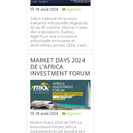
18 août 2024
Agenda
Salon national de la sous-
traitance industrielle (Algest) du
02 au 05 octobre 2024 au Palais
des expositions (Safex),
AlgerPour une croissance
industrielle innovante et
diversifiée.L’année 2024, s’ann...
MARKET DAYS 2024
DE L’AFRICA
INVESTMENT FORUM
18 août 2024
Agenda
Market Days 2024 de l’Africa
Investment ForumL’Africa
Investment Forum tiendra ses