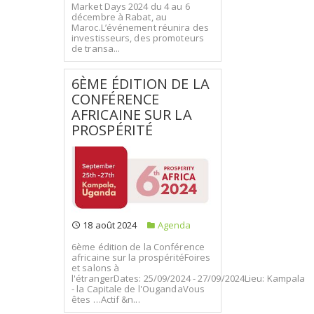
Market Days 2024 du 4 au 6
décembre à Rabat, au
Maroc.L’événement réunira des
investisseurs, des promoteurs
de transa...
6ÈME ÉDITION DE LA
CONFÉRENCE
AFRICAINE SUR LA
PROSPÉRITÉ
18 août 2024
Agenda
6ème édition de la Conférence
africaine sur la prospéritéFoires
et salons à
l'étrangerDates: 25/09/2024 - 27/09/2024Lieu: Kampala
- la Capitale de l'OugandaVous
êtes …Actif &n...