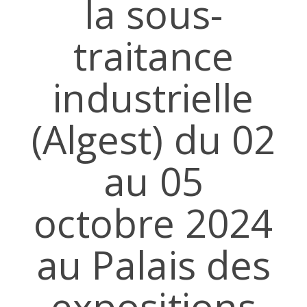
la sous-
traitance
industrielle
(Algest) du 02
au 05
octobre 2024
au Palais des
expositions