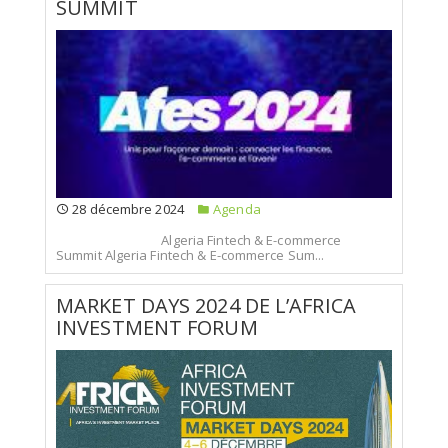
SUMMIT
28 décembre 2024
Agenda
Algeria Fintech & E-commerce
Summit Algeria Fintech & E-commerce Sum...
MARKET DAYS 2024 DE L’AFRICA
INVESTMENT FORUM