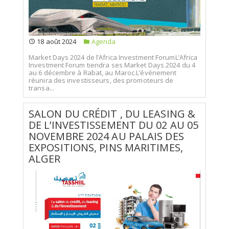
18 août 2024
Agenda
Market Days 2024 de l’Africa Investment ForumL’Africa
Investment Forum tiendra ses Market Days 2024 du 4
au 6 décembre à Rabat, au Maroc.L’événement
réunira des investisseurs, des promoteurs de
transa...
SALON DU CRÉDIT , DU LEASING &
DE L’INVESTISSEMENT DU 02 AU 05
NOVEMBRE 2024 AU PALAIS DES
EXPOSITIONS, PINS MARITIMES,
ALGER