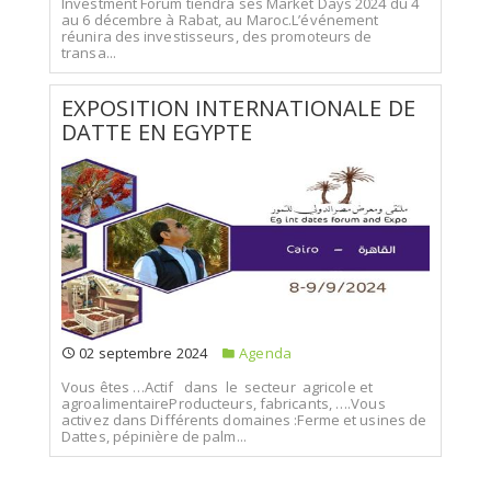
Investment Forum tiendra ses Market Days 2024 du 4
au 6 décembre à Rabat, au Maroc.L’événement
réunira des investisseurs, des promoteurs de
transa...
EXPOSITION INTERNATIONALE DE
DATTE EN EGYPTE
02 septembre 2024
Agenda
Vous êtes …Actif dans le secteur agricole et
agroalimentaireProducteurs, fabricants, ….Vous
activez dans Différents domaines :Ferme et usines de
Dattes, pépinière de palm...