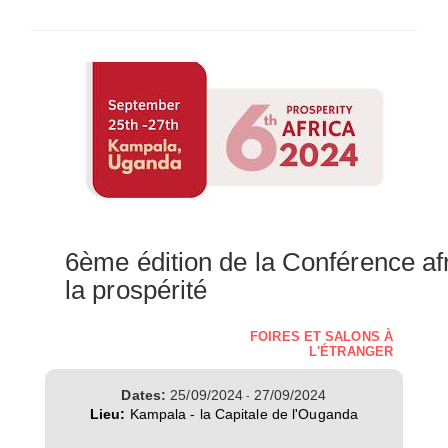
SÉLECTIONNEZ UN/DES PAYS
6ème édition de la Conférence afr
la prospérité
FOIRES ET SALONS À
L'ÉTRANGER
Dates:
25/09/2024
27/09/2024
-
Lieu:
Kampala - la Capitale de l'Ouganda