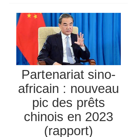
SÉLECTIONNEZ UN/DES PAYS
Partenariat sino-
africain : nouveau
pic des prêts
chinois en 2023
(rapport)