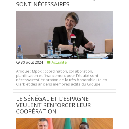
SONT NÉCESSAIRES
30 août 2024
Actualité
Afrique : Mpox : coordination, collaboration,
planification et financement pour l'équité sont
nécessairesDéclaration de la très honorable Helen
Clark et des anciens membres actifs du Groupe...
LE SÉNÉGAL ET L’ESPAGNE
VEULENT RENFORCER LEUR
COOPÉRATION