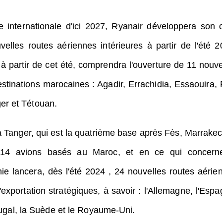
 internationale d'ici 2027, Ryanair développera son o
elles routes aériennes intérieures à partir de l'été 2
 partir de cet été, comprendra l'ouverture de 11 nouve
estinations marocaines : Agadir, Errachidia, Essaouira, 
er et Tétouan.
à Tanger, qui est la quatrième base après Fès, Marrakec
 14 avions basés au Maroc, et en ce qui concern
nie lancera, dès l'été 2024 , 24 nouvelles routes aérie
exportation stratégiques, à savoir : l'Allemagne, l'Espa
rtugal, la Suède et le Royaume-Uni.