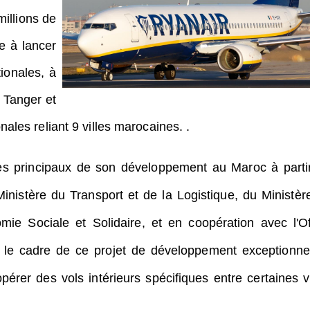
millions de
e à lancer
ionales, à
e Tanger et
les reliant 9 villes marocaines. .
axes principaux de son développement au Maroc à parti
Ministère du Transport et de la Logistique, du Ministèr
omie Sociale et Solidaire, et en coopération avec l'Of
le cadre de ce projet de développement exceptionnel
rer des vols intérieurs spécifiques entre certaines vi