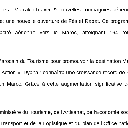
aines : Marrakech avec 9 nouvelles compagnies aérien
), et une nouvelle ouverture de Fès et Rabat.
Ce progr
pacité aérienne vers le Maroc, atteignant 164 ro
 Marocain du Tourisme pour promouvoir la destination M
in Action », Ryanair connaîtra une croissance record de
tion Maroc.
Grâce à cette augmentation significative d
 ministère du Tourisme, de l'Artisanat, de l'Economie soc
 Transport et de la Logistique et du plan de l'Office nati