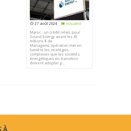
27 août 2024
Actualité
Maroc : un crédit relais pour
Sound Energy avant les 45
millions $ de
ManagemL'opération met en
lumière les stratégies
complexes que les sociétés
énergétiques en transition
doivent adopter p...
 À