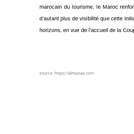
marocain du tourisme, le Maroc renforc
d’autant plus de visibilité que cette in
horizons, en vue de l’accueil de la C
source:
https://almassaa.com