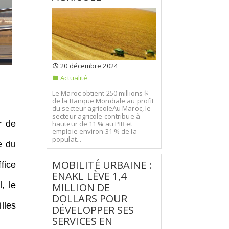
20 décembre 2024
Actualité
Le Maroc obtient 250 millions $
de la Banque Mondiale au profit
du secteur agricoleAu Maroc, le
secteur agricole contribue à
r de
hauteur de 11 % au PIB et
emploie environ 31 % de la
populat...
e du
MOBILITÉ URBAINE :
fice
ENAKL LÈVE 1,4
, le
MILLION DE
DOLLARS POUR
lles
DÉVELOPPER SES
SERVICES EN