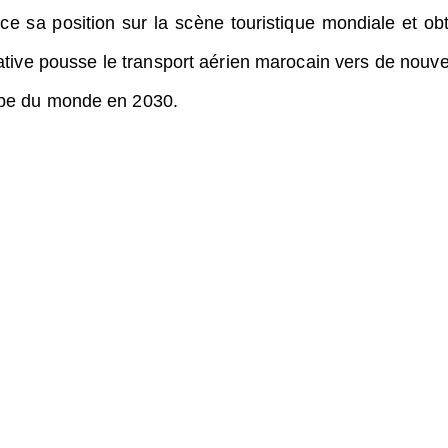
e sa position sur la scène touristique mondiale et obt
itiative pousse le transport aérien marocain vers de nouv
oupe du monde en 2030.