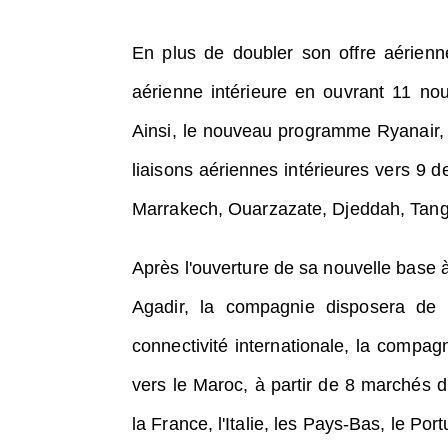
En plus de doubler son offre aérienne
aérienne intérieure en ouvrant 11 nouv
Ainsi, le nouveau programme Ryanair, à
liaisons aériennes intérieures vers 9 d
Marrakech, Ouarzazate, Djeddah, Tang
Après l'ouverture de sa nouvelle base 
Agadir, la compagnie disposera de
connectivité internationale, la compag
vers le Maroc, à partir de 8 marchés d'
la France, l'Italie, les Pays-Bas, le Po