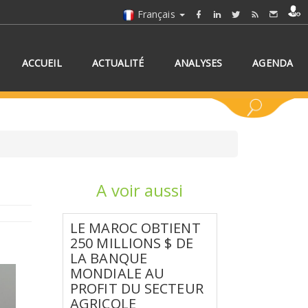
Français
ACCUEIL
ACTUALITÉ
ANALYSES
AGENDA
A voir aussi
NNEZ UN/DES PAYS
LE MAROC OBTIENT
250 MILLIONS $ DE
LA BANQUE
MONDIALE AU
PROFIT DU SECTEUR
AGRICOLE