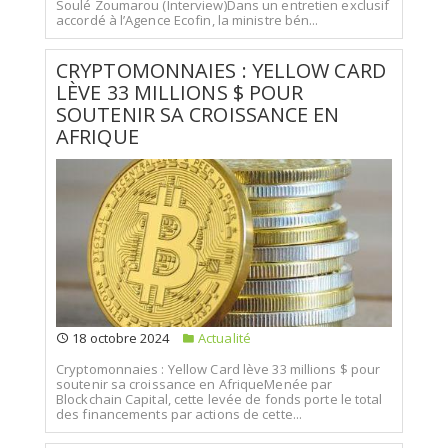
Soulé Zoumarou (Interview)Dans un entretien exclusif
accordé à l’Agence Ecofin, la ministre bén...
CRYPTOMONNAIES : YELLOW CARD
LÈVE 33 MILLIONS $ POUR
SOUTENIR SA CROISSANCE EN
AFRIQUE
18 octobre 2024
Actualité
Cryptomonnaies : Yellow Card lève 33 millions $ pour
soutenir sa croissance en AfriqueMenée par
Blockchain Capital, cette levée de fonds porte le total
des financements par actions de cette...