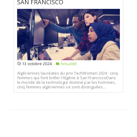
SAN FRANCISCO
13 octobre 2024
Actualité
Algériennes lauréates du prix TechWomen 2024 : cinq
femmes qui font briller l’Algérie à San FranciscoDans
le monde de la technologie dominé par les hommes,
cinq femmes algériennes se sont distinguées...