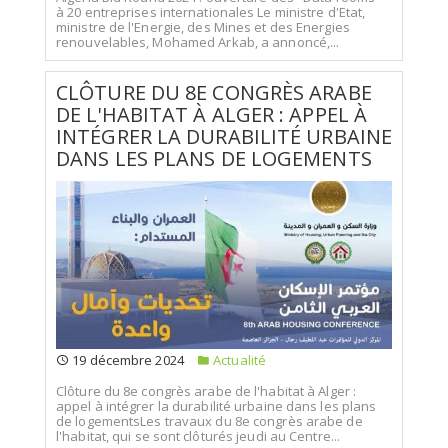
à 20 entreprises internationales Le ministre d'Etat,
ministre de l'Energie, des Mines et des Energies
renouvelables, Mohamed Arkab, a annoncé,...
CLÔTURE DU 8E CONGRÈS ARABE
DE L'HABITAT À ALGER : APPEL À
INTÉGRER LA DURABILITÉ URBAINE
DANS LES PLANS DE LOGEMENTS
19 décembre 2024
Actualité
Clôture du 8e congrès arabe de l'habitat à Alger :
appel à intégrer la durabilité urbaine dans les plans
de logementsLes travaux du 8e congrès arabe de
l'habitat, qui se sont clôturés jeudi au Centre...