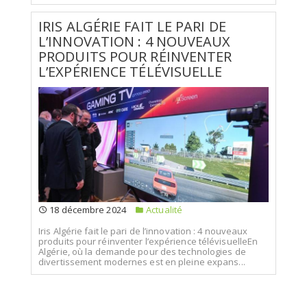
IRIS ALGÉRIE FAIT LE PARI DE
L’INNOVATION : 4 NOUVEAUX
PRODUITS POUR RÉINVENTER
L’EXPÉRIENCE TÉLÉVISUELLE
18 décembre 2024
Actualité
Iris Algérie fait le pari de l’innovation : 4 nouveaux
produits pour réinventer l’expérience télévisuelleEn
Algérie, où la demande pour des technologies de
divertissement modernes est en pleine expans...