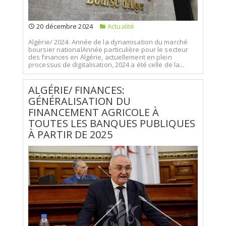
20 décembre 2024
Actualité
Algérie/ 2024: Année de la dynamisation du marché
boursier nationalAnnée particulière pour le secteur
des finances en Algérie, actuellement en plein
processus de digitalisation, 2024 a été celle de la...
ALGÉRIE/ FINANCES:
GÉNÉRALISATION DU
FINANCEMENT AGRICOLE À
TOUTES LES BANQUES PUBLIQUES
À PARTIR DE 2025