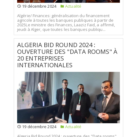
19 décembre 2024
Actualité
Algérie/ Finances: généralisation du financement
agricole à toutes les banques publiques à partir de
2025Le ministre des Finances, Laaziz Faid, a affirmé,
jeudi à Alger, que toutes les banques publiqu...
ALGERIA BID ROUND 2024 :
OUVERTURE DES "DATA ROOMS" À
20 ENTREPRISES
INTERNATIONALES
19 décembre 2024
Actualité
Algeria Bid Round 2024 : ouverture des "Data rooms"