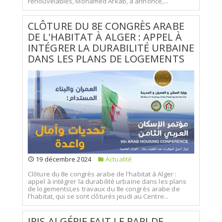
renouvelables, Mohamed Arkab, a annoncé,...
CLÔTURE DU 8E CONGRÈS ARABE
DE L'HABITAT À ALGER : APPEL À
INTÉGRER LA DURABILITÉ URBAINE
DANS LES PLANS DE LOGEMENTS
19 décembre 2024
Actualité
Clôture du 8e congrès arabe de l'habitat à Alger :
appel à intégrer la durabilité urbaine dans les plans
de logementsLes travaux du 8e congrès arabe de
l'habitat, qui se sont clôturés jeudi au Centre...
IRIS ALGÉRIE FAIT LE PARI DE