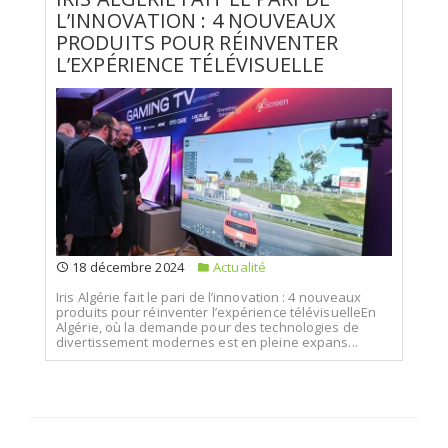
L’INNOVATION : 4 NOUVEAUX
PRODUITS POUR RÉINVENTER
L’EXPÉRIENCE TÉLÉVISUELLE
18 décembre 2024
Actualité
Iris Algérie fait le pari de l’innovation : 4 nouveaux
produits pour réinventer l’expérience télévisuelleEn
Algérie, où la demande pour des technologies de
divertissement modernes est en pleine expans...