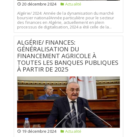
20 décembre 2024
Actualité
Algérie/ 2024: Année de la dynamisation du marché
boursier nationalAnnée particulière pour le secteur
des finances en Algérie, actuellement en plein
processus de digitalisation, 2024 a été celle de la...
ALGÉRIE/ FINANCES:
GÉNÉRALISATION DU
FINANCEMENT AGRICOLE À
TOUTES LES BANQUES PUBLIQUES
À PARTIR DE 2025
19 décembre 2024
Actualité