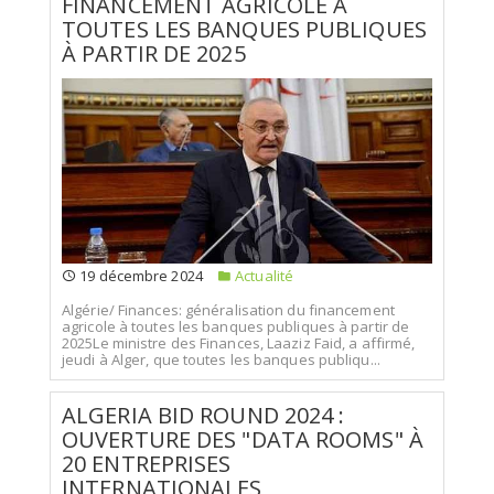
FINANCEMENT AGRICOLE À
TOUTES LES BANQUES PUBLIQUES
À PARTIR DE 2025
19 décembre 2024
Actualité
Algérie/ Finances: généralisation du financement
agricole à toutes les banques publiques à partir de
2025Le ministre des Finances, Laaziz Faid, a affirmé,
jeudi à Alger, que toutes les banques publiqu...
ALGERIA BID ROUND 2024 :
OUVERTURE DES "DATA ROOMS" À
20 ENTREPRISES
INTERNATIONALES