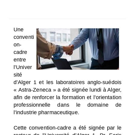
SÉLECTIONNEZ UN/DES PAYS
Une
conventi
on-
cadre
entre
l’Univer
sité
d’Alger 1 et
les laboratoires anglo-suédois
« Astra-Zeneca »
a été signée lundi à Alger,
afin de renforcer la formation et l’orientation
professionnelle dans le domaine de
l’industrie pharmaceutique.
Cette convention-cadre a été signée par le