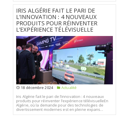
IRIS ALGÉRIE FAIT LE PARI DE
L’INNOVATION : 4 NOUVEAUX
PRODUITS POUR RÉINVENTER
L’EXPÉRIENCE TÉLÉVISUELLE
18 décembre 2024
Actualité
Iris Algérie fait le pari de l’innovation : 4 nouveaux
produits pour réinventer l’expérience télévisuelleEn
Algérie, où la demande pour des technologies de
divertissement modernes est en pleine expans...