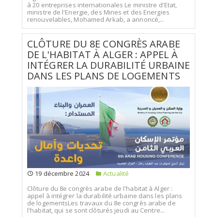
à 20 entreprises internationales Le ministre d'Etat,
ministre de l'Energie, des Mines et des Energies
renouvelables, Mohamed Arkab, a annoncé,...
CLÔTURE DU 8E CONGRÈS ARABE
DE L'HABITAT À ALGER : APPEL À
INTÉGRER LA DURABILITÉ URBAINE
DANS LES PLANS DE LOGEMENTS
19 décembre 2024
Actualité
Clôture du 8e congrès arabe de l'habitat à Alger :
appel à intégrer la durabilité urbaine dans les plans
de logementsLes travaux du 8e congrès arabe de
l'habitat, qui se sont clôturés jeudi au Centre...